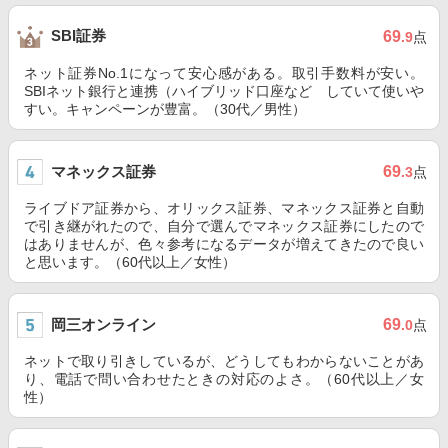
SBI証券
69
.9
点
ネット証券No.1になって安心感がある。取引手数料が安い。
SBIネット銀行と連携（ハイブリッド口座など していて使いや
すい。キャンペーンが豊富。（30代／男性）
マネックス証券
69
.3
点
ライブドア証券から、オリックス証券、マネックス証券と自動
で引き継がれたので、自分で選んでマネックス証券にしたので
はありませんが、色々参考になるデータが増えてきたので良い
と思います。（60代以上／女性）
岡三オンライン
69
.0
点
ネットで取り引きしているが、どうしてもわからないことがあ
り、電話で問い合わせたときの対応のよさ。（60代以上／女
性）