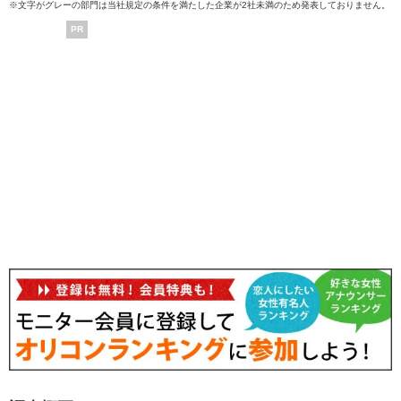
※文字がグレーの部門は当社規定の条件を満たした企業が2社未満のため発表しておりません。
PR