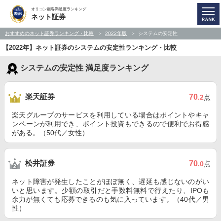
オリコン顧客満足度ランキング
ネット証券
おすすめのネット証券ランキング・比較
2022年版
システムの安定性
【2022年】ネット証券のシステムの安定性ランキング・比較
システムの安定性 満足度ランキング
楽天証券
70
.2
点
楽天グループのサービスを利用している場合はポイントやキャ
ンペーンが利用でき、ポイント投資もできるので便利でお得感
がある。（50代／女性）
松井証券
70
.0
点
ネット障害が発生したことがほぼ無く、遅延も感じないのがい
いと思います。少額の取引だと手数料無料で行えたり、IPOも
余力が無くても応募できるのも気に入っています。（40代／男
性）