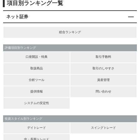
項目別ランキング一覧
ネット証券
総合ランキング
評価項目別ランキング
口座開設・特典
取引手数料
取扱商品
取引のしやすさ
分析ツール
資産管理
提供情報
問い合わせ
システムの安定性
投資スタイル別ランキング
デイトレード
スイングトレード
中・長期トレード