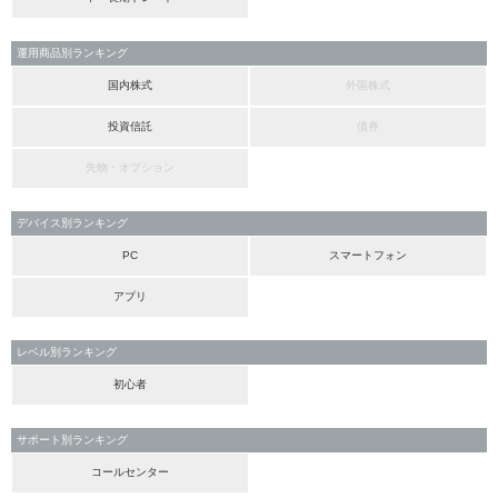
運用商品別ランキング
国内株式
外国株式
投資信託
債券
先物・オプション
デバイス別ランキング
PC
スマートフォン
アプリ
レベル別ランキング
初心者
サポート別ランキング
コールセンター