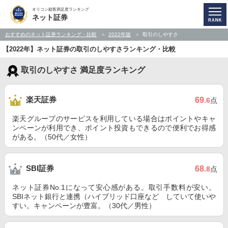
オリコン顧客満足度ランキング
ネット証券
おすすめのネット証券ランキング・比較
2022年版
取引のしやすさ
【2022年】ネット証券の取引のしやすさランキング・比較
取引のしやすさ 満足度ランキング
楽天証券
69
.6
点
楽天グループのサービスを利用している場合はポイントやキャ
ンペーンが利用でき、ポイント投資もできるので便利でお得感
がある。（50代／女性）
SBI証券
68
.8
点
ネット証券No.1になって安心感がある。取引手数料が安い。
SBIネット銀行と連携（ハイブリッド口座など していて使いや
すい。キャンペーンが豊富。（30代／男性）