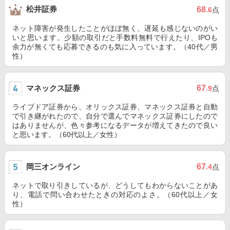
松井証券
68
.6
点
ネット障害が発生したことがほぼ無く、遅延も感じないのがい
いと思います。少額の取引だと手数料無料で行えたり、IPOも
余力が無くても応募できるのも気に入っています。（40代／男
性）
マネックス証券
67
.9
点
ライブドア証券から、オリックス証券、マネックス証券と自動
で引き継がれたので、自分で選んでマネックス証券にしたので
はありませんが、色々参考になるデータが増えてきたので良い
と思います。（60代以上／女性）
岡三オンライン
67
.4
点
ネットで取り引きしているが、どうしてもわからないことがあ
り、電話で問い合わせたときの対応のよさ。（60代以上／女
性）