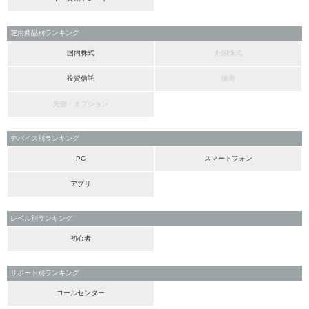
運用商品別ランキング
国内株式
外国株式
投資信託
債券
先物・オプション
デバイス別ランキング
PC
スマートフォン
アプリ
レベル別ランキング
初心者
サポート別ランキング
コールセンター