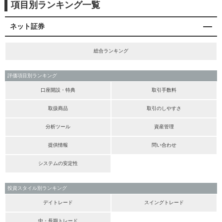
項目別ランキング一覧
ネット証券
総合ランキング
評価項目別ランキング
口座開設・特典
取引手数料
取扱商品
取引のしやすさ
分析ツール
資産管理
提供情報
問い合わせ
システムの安定性
投資スタイル別ランキング
デイトレード
スイングトレード
中・長期トレード