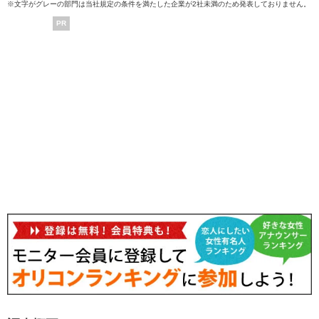
※文字がグレーの部門は当社規定の条件を満たした企業が2社未満のため発表しておりません。
PR