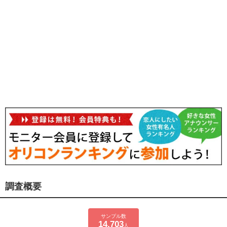
調査概要
サンプル数
14,703
人