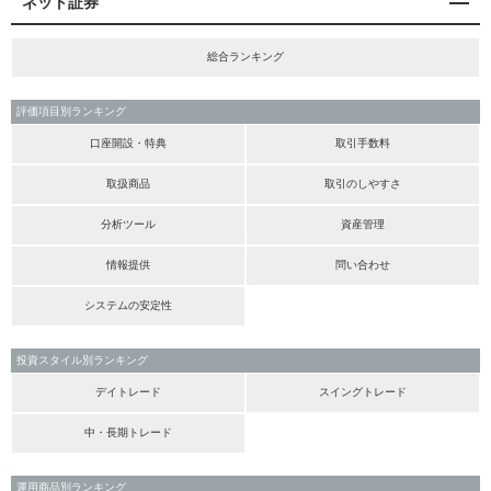
ネット証券
総合ランキング
評価項目別ランキング
口座開設・特典
取引手数料
取扱商品
取引のしやすさ
分析ツール
資産管理
情報提供
問い合わせ
システムの安定性
投資スタイル別ランキング
デイトレード
スイングトレード
中・長期トレード
運用商品別ランキング