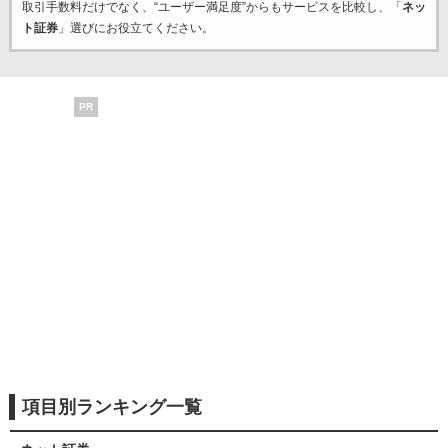
取引手数料だけでなく、“ユーザー満足度”からもサービスを比較し、「
ネッ
ト証券
」選びにお役立てください。
PR
項目別ランキング一覧