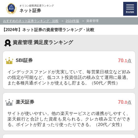
オリコン顧客満足度ランキング
ネット証券
おすすめのネット証券ランキング・比較
2024年版
資産管理
【2024年】ネット証券の資産管理ランキング・比較
資産管理 満足度ランキング
SBI証券
70
.1
点
インデックスファンドが充実していて、毎営業日積立など好み
の指定が可能など、低コスト投資信託の積み立て運用に最適。
また各種共通ポイントが使えるし貯まる。（50代／男性）
楽天証券
70
.0
点
サイトが使いやすい。他の楽天サービスとの連携がしやすく、
楽天銀行と合計した資産も見られる。クレカ積み立てができ
る。ポイントが貯まったり使ったりできる。（20代／女性）