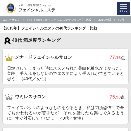
オリコン顧客満足度ランキング
フェイシャルエステ
エステサロン
おすすめのフェイシャルエステランキング・比較
2019年版
40代
【2019年】フェイシャルエステの40代ランキング・比較
40代 満足度ランキング
メナードフェイシャルサロン
77
.16
点
日焼けしてしまった時にススメられた美白化粧水がよかった。
普段、手入れをしないのでエステにより手入れができていると
思う。（40代／女性）
ワミレスサロン
75
.53
点
フェイスパックのようなものをやるとき、私は閉所恐怖症で全
ておおわれるのが苦手だが、それを話したら楽にできるよう
に、すぐ対応してくれた。（40代／女性）