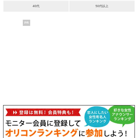
40代
50代以上
PR