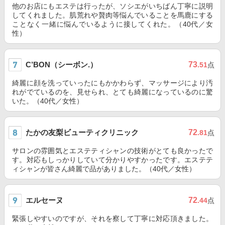
他のお店にもエステは行ったが、ソシエがいちばん丁寧に説明
してくれました。肌荒れや贅肉等悩んでいることを馬鹿にする
ことなく一緒に悩んでいるように接してくれた。（40代／女
性）
C’BON（シーボン.）
73
.51
点
綺麗に顔を洗っていったにもかかわらず、マッサージにより汚
れがでているのを、見せられ、とても綺麗になっているのに驚
いた。（40代／女性）
たかの友梨ビューティクリニック
72
.81
点
サロンの雰囲気とエステティシャンの技術がとても良かったで
す。対応もしっかりしていて分かりやすかったです。エステテ
ィシャンが皆さん綺麗で品がありました。（40代／女性）
エルセーヌ
72
.44
点
緊張しやすいのですが、それを察して丁寧に対応頂きました。