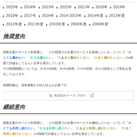
2025年
2024年
2023年
2022年
2021年
2020年
2019年
2018年
2017年
2016年
2014-2015年
2014年度
2013年度
2012年度
2011年度
2010年度
2009年度
2008年度
推奨意向
調査企業のサービス利用者に、「どの程度その企業のサービスを推奨したいか」について「
A:
とても薦めたい
」「
B:まあ薦めたい
」「
C:あまり薦めたくない
」「
D:全く薦めたくない
」の4段
階で評価をしてもらい比率を算出しています。
※10段階聴取については、A=9-10回答、B=6-8回答、C=3-5回答、D=1-2回答として割合を算
出しております。
商標対象は、回答者数が100人以上の企業です。
推奨意向データ（PDF）
継続意向
調査企業のサービス利用者に、「どの程度その企業のサービスを継続したいか」について「
A:
とても利用し続けたい
」「
B:まあ利用し続けたい
」「
C:あまり利用し続けたくない
」「
D:全く
利用し続けたくない
」の4段階で評価をしてもらい比率を算出しています。