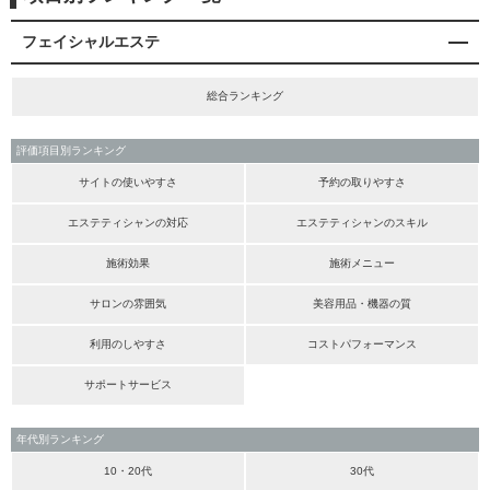
フェイシャルエステ
総合ランキング
評価項目別ランキング
サイトの使いやすさ
予約の取りやすさ
エステティシャンの対応
エステティシャンのスキル
施術効果
施術メニュー
サロンの雰囲気
美容用品・機器の質
利用のしやすさ
コストパフォーマンス
サポートサービス
年代別ランキング
10・20代
30代