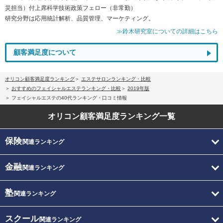
災担当）付上席科学技術政策フェロー（非常勤）
研究分野は応用統計解析、品質管理、マーケティング。
≫鈴木研究室についての詳細はこちら
顧客満足度について
オリコン顧客満足度ランキング
エステサロンランキング・比較
おすすめのフェイシャルエステランキング・比較
2019年版
フェイシャルエステの40代ランキング・口コミ情報
オリコン顧客満足度
ランキング一覧
保険
関連ランキング
金融
関連ランキング
塾
関連ランキング
スクール
関連ランキング