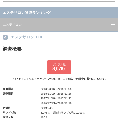
エステサロン関連ランキング
エステサロン
エステサロン TOP
調査概要
サンプル数
8,078
人
このフェイシャルエステランキングは、オリコンの以下の調査に基づいています。
事前調査
2018/08/16～2018/11/08
調査期間
2018/11/09～2018/11/16
2017/11/16～2017/11/22
2016/12/13～2016/12/16
更新日
2019/03/01
サンプル数
8,078人（調査時サンプル数10,995人）
規定人数
100人以上