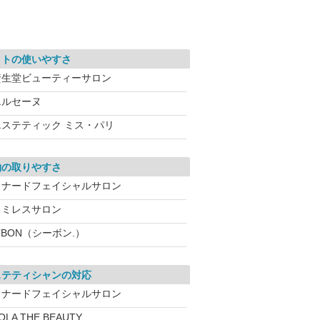
イトの使いやすさ
資生堂ビューティーサロン
エルセーヌ
エステティック ミス・パリ
約の取りやすさ
メナードフェイシャルサロン
ワミレスサロン
’BON（シーボン.）
ステティシャンの対応
メナードフェイシャルサロン
OLA THE BEAUTY