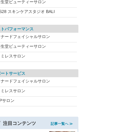
資生堂ビューティーサロン
S28 スキンケアスタジオ BALI
ストパフォーマンス
メナードフェイシャルサロン
資生堂ビューティーサロン
ワミレスサロン
ポートサービス
メナードフェイシャルサロン
ワミレスサロン
CPサロン
注目コンテンツ
記事一覧へ ≫