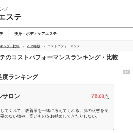
ング
エステ
テ
痩身・ボディケアエステ
キング・比較
2019年版
コストパフォーマンス
ステのコストパフォーマンスランキング・比較
PR
足度ランキング
76
ルサロン
.08
点
摘してくれて、改善策を一緒に考えてくれる。肌の状態を良
必要のない物や、高いものをお勧めしてきたりしない。