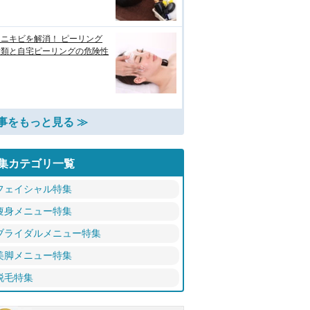
ニキビを解消！ ピーリング
種類と自宅ピーリングの危険性
事をもっと見る ≫
集カテゴリ一覧
フェイシャル特集
痩身メニュー特集
ブライダルメニュー特集
美脚メニュー特集
脱毛特集