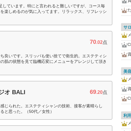
足しています。特にと言われると難しいですが、コース毎
スを楽しめるのが気に入ってます。リラックス、リフレッシ
サ
70
.02
点
持ち良いです。スリッパも使い捨てで衛生的。エステティシ
時の肌の状態を見て臨機応変にメニューをアレンジして頂き
美
69
オ BALI
.20
点
り感じられた。エステティシャンの技術、接客が素晴らし
ると思った。（50代／女性）
利