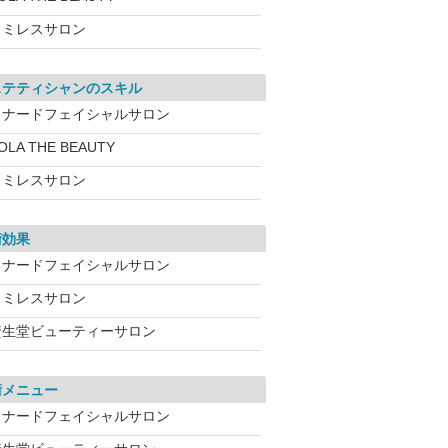
ワミレスサロン
ステティシャンのスキル
メナードフェイシャルサロン
OLA THE BEAUTY
ワミレスサロン
術効果
メナードフェイシャルサロン
ワミレスサロン
資生堂ビューティーサロン
術メニュー
メナードフェイシャルサロン