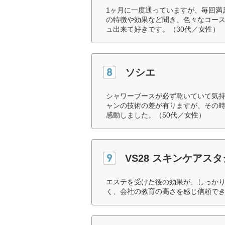
1ヶ月に一度通っていますが、毎回満
の特徴や効果など聞き、色々なコー
ュ出来て好きです。（30代／女性）
ソシエ
シャワーブースが必ず乾いていて気
ャンの技術の差が有りますが、その
感動しました。（50代／女性）
VS28 スキンケアスタジ
エステを受けた後の効果が、しっか
く、会社の教育の高さを感じ信頼でき