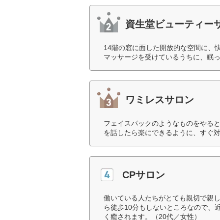
資生堂ビューティー
14階の窓に面した開放的な空間に、
マッサージを受けているうちに、眠っ
ワミレスサロン
フェイスパックのようなものをやる
を話したら楽にできるように、すぐ対
CPサロン
働いている人たちがとても親切で親
ら徒歩10分もしないところなので、
く癒されます。（20代／女性）