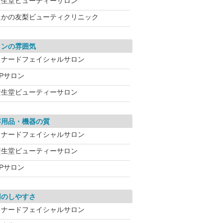
資生堂ビューティーサロン
たかの友梨ビューティクリニック
ロンの雰囲気
メナードフェイシャルサロン
CPサロン
資生堂ビューティーサロン
容用品・機器の質
メナードフェイシャルサロン
資生堂ビューティーサロン
CPサロン
用のしやすさ
メナードフェイシャルサロン