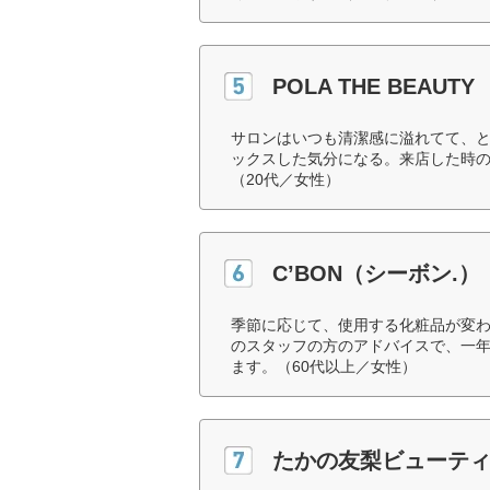
POLA THE BEAUTY
サロンはいつも清潔感に溢れてて、
ックスした気分になる。来店した時
（20代／女性）
C’BON（シーボン.）
季節に応じて、使用する化粧品が変
のスタッフの方のアドバイスで、一
ます。（60代以上／女性）
たかの友梨ビューテ