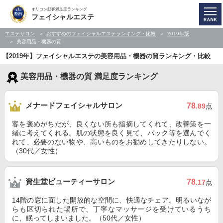
オリコン顧客満足度ランキング
フェイシャルエステ
エステサロン
おすすめのフェイシャルエステランキング・比較
2019年版
美容用品・機器の質
【2019年】フェイシャルエステの美容用品・機器の質ランキング・比較
美容用品・機器の質 満足度ランキング
メナードフェイシャルサロン
78
.89
点
客を褒めがちだが、良くない所も指摘してくれて、改善策を一
緒に考えてくれる。肌の状態を良く見て、パック等を選んでく
れて、必要のない物や、高いものをお勧めしてきたりしない。
（30代／女性）
資生堂ビューティーサロン
78
.17
点
14階の窓に面した開放的な空間に、快適なチェア。明るいなが
らも区切られた場所で、丁寧なマッサージを受けているうち
に、眠ってしまいました。（50代／女性）