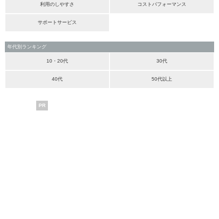
利用のしやすさ
コストパフォーマンス
サポートサービス
年代別ランキング
10・20代
30代
40代
50代以上
PR