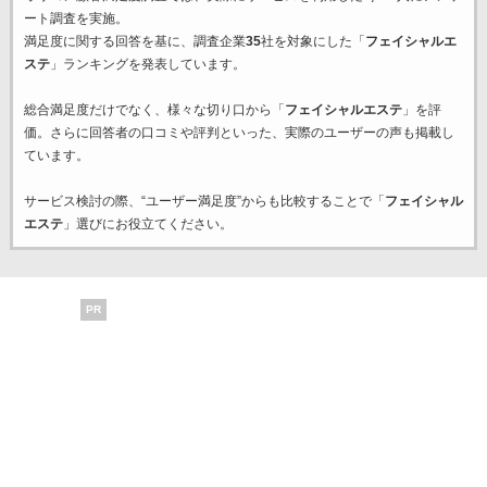
ート調査を実施。
満足度に関する回答を基に、調査企業
35
社を対象にした「
フェイシャルエ
ステ
」ランキングを発表しています。
総合満足度だけでなく、様々な切り口から「
フェイシャルエステ
」を評
価。さらに回答者の口コミや評判といった、実際のユーザーの声も掲載し
ています。
サービス検討の際、“ユーザー満足度”からも比較することで「
フェイシャル
エステ
」選びにお役立てください。
PR