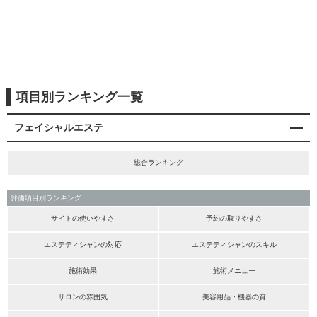
項目別ランキング一覧
フェイシャルエステ
総合ランキング
評価項目別ランキング
サイトの使いやすさ
予約の取りやすさ
エステティシャンの対応
エステティシャンのスキル
施術効果
施術メニュー
サロンの雰囲気
美容用品・機器の質