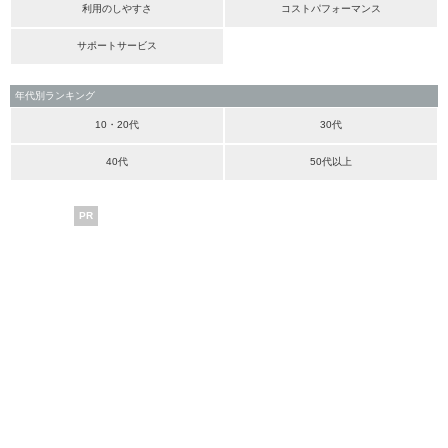
利用のしやすさ
コストパフォーマンス
サポートサービス
年代別ランキング
10・20代
30代
40代
50代以上
PR