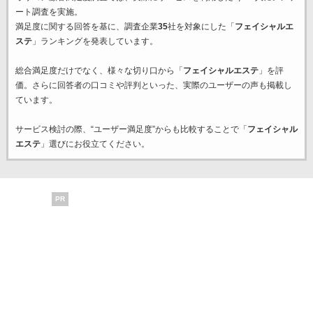
ート調査を実施。
満足度に関する回答を基に、調査企業
35
社を対象にした「
フェイシャルエ
ステ
」ランキングを発表しています。
総合満足度だけでなく、様々な切り口から「
フェイシャルエステ
」を評
価。さらに回答者の口コミや評判といった、実際のユーザーの声も掲載し
ています。
サービス検討の際、“ユーザー満足度”からも比較することで「
フェイシャル
エステ
」選びにお役立てください。
PR