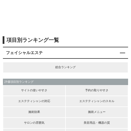
項目別ランキング一覧
フェイシャルエステ
総合ランキング
評価項目別ランキング
サイトの使いやすさ
予約の取りやすさ
エステティシャンの対応
エステティシャンのスキル
施術効果
施術メニュー
サロンの雰囲気
美容用品・機器の質