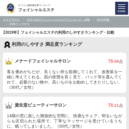
オリコン顧客満足度ランキング
フェイシャルエステ
エステサロン
おすすめのフェイシャルエステランキング・比較
2019年版
利用のしやすさ
【2019年】フェイシャルエステの利用のしやすさランキング・比較
利用のしやすさ 満足度ランキング
メナードフェイシャルサロン
76
.88
点
客を褒めがちだが、良くない所も指摘してくれて、改善策を一
緒に考えてくれる。肌の状態を良く見て、パック等を選んでく
れて、必要のない物や、高いものをお勧めしてきたりしない。
（30代／女性）
資生堂ビューティーサロン
76
.21
点
14階の窓に面した開放的な空間に、快適なチェア。明るいなが
らも区切られた場所で、丁寧なマッサージを受けているうち
に、眠ってしまいました。（50代／女性）