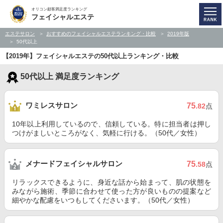
オリコン顧客満足度ランキング
フェイシャルエステ
エステサロン
おすすめのフェイシャルエステランキング・比較
2019年版
50代以上
【2019年】フェイシャルエステの50代以上ランキング・比較
50代以上 満足度ランキング
ワミレスサロン
75
.82
点
10年以上利用しているので、信頼している。特に担当者は押し
つけがましいところがなく、気軽に行ける。（50代／女性）
メナードフェイシャルサロン
75
.58
点
リラックスできるように、身近な話から始まって、肌の状態を
みながら施術、季節に合わせて使った方が良いものの提案など
細やかな配慮をいつもしてくださいます。（50代／女性）