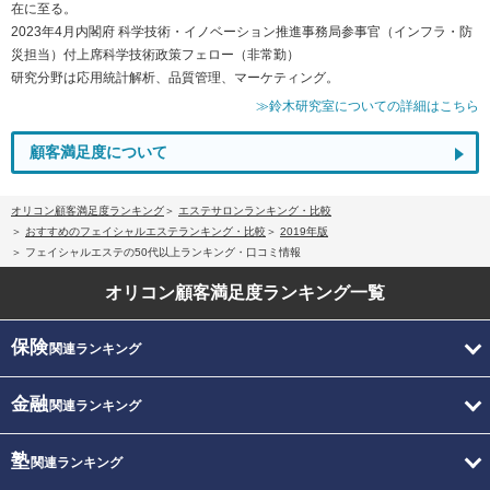
在に至る。
2023年4月内閣府 科学技術・イノベーション推進事務局参事官（インフラ・防
災担当）付上席科学技術政策フェロー（非常勤）
研究分野は応用統計解析、品質管理、マーケティング。
≫鈴木研究室についての詳細はこちら
顧客満足度について
オリコン顧客満足度ランキング
エステサロンランキング・比較
おすすめのフェイシャルエステランキング・比較
2019年版
フェイシャルエステの50代以上ランキング・口コミ情報
オリコン顧客満足度
ランキング一覧
保険
関連ランキング
金融
関連ランキング
塾
関連ランキング