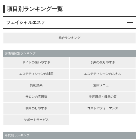
項目別ランキング一覧
フェイシャルエステ
総合ランキング
評価項目別ランキング
サイトの使いやすさ
予約の取りやすさ
エステティシャンの対応
エステティシャンのスキル
施術効果
施術メニュー
サロンの雰囲気
美容用品・機器の質
利用のしやすさ
コストパフォーマンス
サポートサービス
年代別ランキング