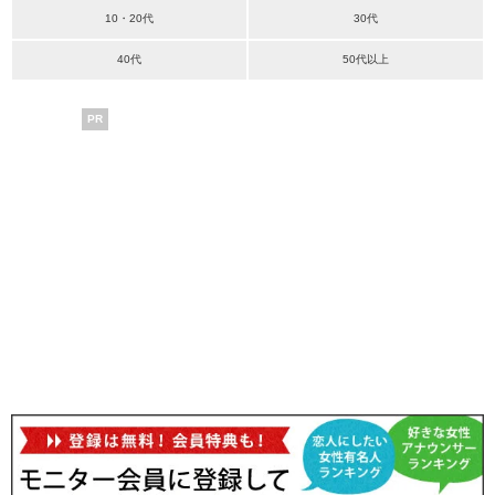
10・20代
30代
40代
50代以上
PR