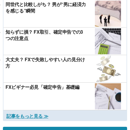
同世代と比較しがち？ 男が“男に経済力
を感じる”瞬間
知らずに損？ FX取引、確定申告での3
つの注意点
大丈夫？ FXで失敗しやすい人の見分け
方
FXビギナー必見「確定申告」基礎編
記事をもっと見る ≫