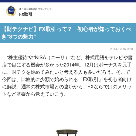
オリコン顧客満足度ランキング
FX取引
【財テクナビ】FX取引って？ 初心者が知っておくべ
き“3つの魅力”
2014-12-16 09:00
“株主優待”や“NISA（ニーサ）”など、株式用語をテレビや書
店で目にする機会が多かった2014年。12月はボーナスを元手
に、財テクを始めてみたいと考える人も多いだろう。そこで
今回は、比較的に少額で始められる「FX取引」を初心者向け
に解説。通常の株式市場との違いから、FXならではのメリッ
トなど基礎から覚えていこう。