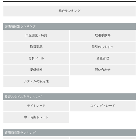
総合ランキング
評価項目別ランキング
口座開設・特典
取引手数料
取扱商品
取引のしやすさ
分析ツール
資産管理
提供情報
問い合わせ
システムの安定性
投資スタイル別ランキング
デイトレード
スイングトレード
中・長期トレード
運用商品別ランキング