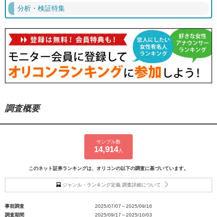
分析・検証特集
調査概要
サンプル数
14,914
人
このネット証券ランキングは、オリコンの以下の調査に基づいています。
ジャンル・ランキング定義 調査詳細について
事前調査
2025/07/07～2025/09/16
調査期間
2025/09/17～2025/10/03