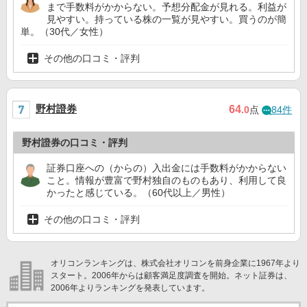
まで手数料がかからない。予想分配金が見れる。利益が
見やすい。持っている株の一覧が見やすい。買うのが簡
単。（30代／女性）
その他の口コミ・評判
野村證券
64
.0
点
84件
野村證券の口コミ・評判
証券口座への（からの）入出金には手数料がかからない
こと。情報が豊富で野村独自のものもあり、利用して良
かったと感じている。（60代以上／男性）
その他の口コミ・評判
オリコンランキングは、株式会社オリコンを前身企業に1967年より
スタート。2006年からは顧客満足度調査を開始。ネット証券は、
2006年よりランキングを発表しています。