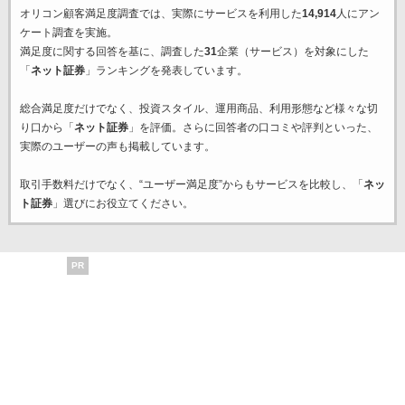
オリコン顧客満足度調査では、実際にサービスを利用した
14,914
人にアン
ケート調査を実施。
満足度に関する回答を基に、調査した
31
企業（サービス）を対象にした
「
ネット証券
」ランキングを発表しています。
総合満足度だけでなく、投資スタイル、運用商品、利用形態など様々な切
り口から「
ネット証券
」を評価。さらに回答者の口コミや評判といった、
実際のユーザーの声も掲載しています。
取引手数料だけでなく、“ユーザー満足度”からもサービスを比較し、「
ネッ
ト証券
」選びにお役立てください。
PR