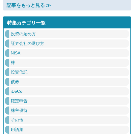
記事をもっと見る ≫
特集カテゴリ一覧
投資の始め方
証券会社の選び方
NISA
株
投資信託
債券
iDeCo
確定申告
株主優待
その他
用語集