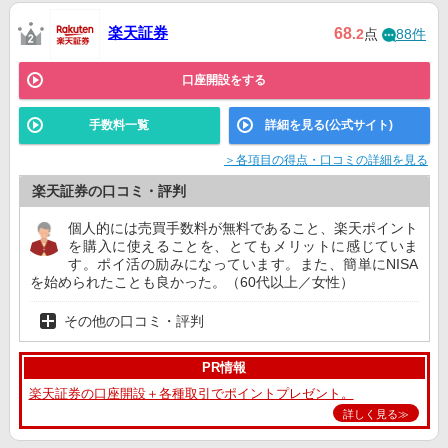
楽天証券
68
.2
点
88件
口座開設をする
手数料一覧
詳細を見る(公式サイト)
＞各項目の得点・口コミの詳細を見る
楽天証券の口コミ・評判
個人的には売買手数料が無料であること、楽天ポイント
を購入に使えることを、とてもメリットに感じていま
す。ポイ活の励みになっています。また、簡単にNISA
を始められたことも良かった。（60代以上／女性）
その他の口コミ・評判
PR情報
楽天証券の口座開設＋各種取引でポイントプレゼント。
詳しく見る≫