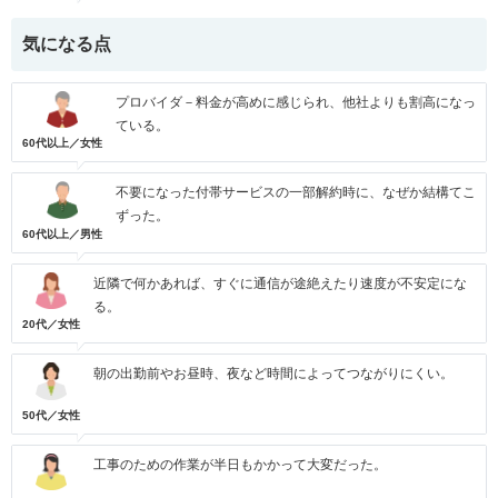
気になる点
プロバイダ－料金が高めに感じられ、他社よりも割高になっ
ている。
60代以上／女性
不要になった付帯サービスの一部解約時に、なぜか結構てこ
ずった。
60代以上／男性
近隣で何かあれば、すぐに通信が途絶えたり速度が不安定にな
る。
20代／女性
朝の出勤前やお昼時、夜など時間によってつながりにくい。
50代／女性
工事のための作業が半日もかかって大変だった。