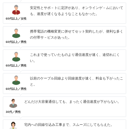
安定性とサポ－トに定評があり、オンラインゲ－ムにおいて
も、速度が遅くなるようなこともなかった。
60代以上／女性
携帯電話の機種変更に併せてセット契約したが、便利な多く
の付帯サ－ビスがあった。
60代以上／男性
これまで使っていたものより通信速度が速く、途切れにく
い。
60代以上／男性
以前のケーブル回線より回線速度が速く、料金も下がったこ
と。
60代以上／男性
どんだけ大容量通信しても、まったく通信速度が下がらない。
30代／男性
宅内への回線引込み工事まで、スムーズにしてもらえた。