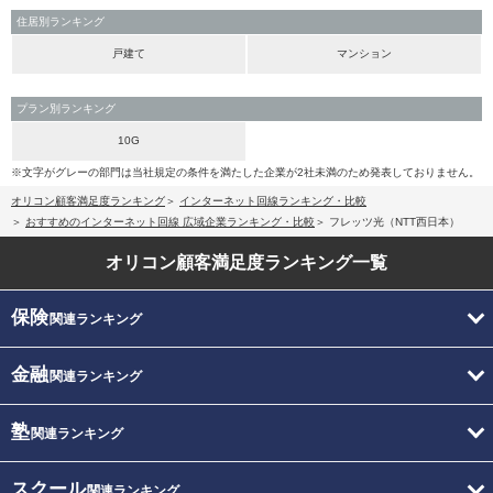
住居別ランキング
戸建て
マンション
プラン別ランキング
10G
※文字がグレーの部門は当社規定の条件を満たした企業が2社未満のため発表しておりません。
オリコン顧客満足度ランキング
インターネット回線ランキング・比較
おすすめのインターネット回線 広域企業ランキング・比較
フレッツ光（NTT西日本）
オリコン顧客満足度
ランキング一覧
保険
関連ランキング
金融
関連ランキング
塾
関連ランキング
スクール
関連ランキング