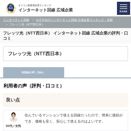
オリコン顧客満足度ランキング
インターネット回線 広域企業
インターネット回線
おすすめのインターネット回線 広域企業ランキング・比較
フレッツ光（NTT西日本）
フレッツ光（NTT西日本）
インターネット回線 広域企業の評判・口
コミ
フレッツ光（NTT西日本）
利用者の声（
18
）
件
利用者の声（評判・口コミ）
良い点
住んでいるマンションで使える回線だったので、簡単に接続が
でき、価格も安く、安心して使えるのはよいです。
50代／女性