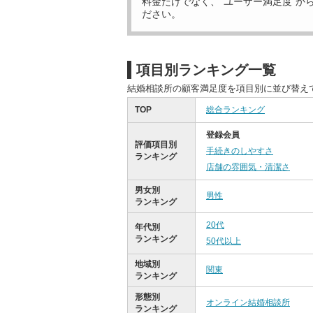
料金だけでなく、“ユーザー満足度”か
ださい。
項目別ランキング一覧
結婚相談所の顧客満足度を項目別に並び替え
TOP
総合ランキング
登録会員
評価項目別
手続きのしやすさ
ランキング
店舗の雰囲気・清潔さ
男女別
男性
ランキング
20代
年代別
ランキング
50代以上
地域別
関東
ランキング
形態別
オンライン結婚相談所
ランキング