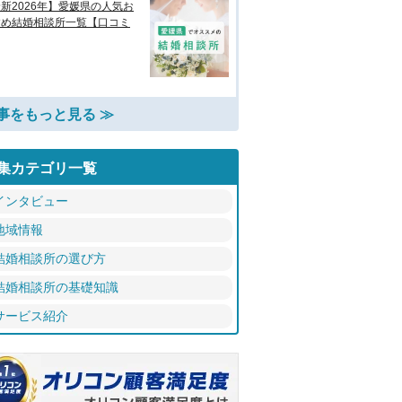
新2026年】愛媛県の人気お
すめ結婚相談所一覧【口コミ
事をもっと見る ≫
集カテゴリ一覧
インタビュー
地域情報
結婚相談所の選び方
結婚相談所の基礎知識
サービス紹介