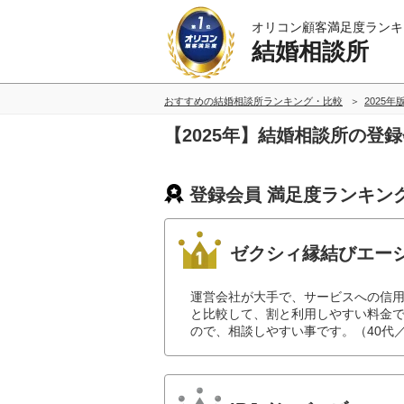
オリコン顧客満足度ランキ
結婚相談所
おすすめの結婚相談所ランキング・比較
2025年
【2025年】結婚相談所の登
登録会員 満足度ランキン
ゼクシィ縁結びエー
運営会社が大手で、サービスへの信
と比較して、割と利用しやすい料金
ので、相談しやすい事です。（40代