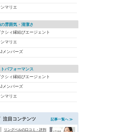
サンマリエ
舗の雰囲気・清潔さ
ゼクシィ縁結びエージェント
サンマリエ
BJメンバーズ
ストパフォーマンス
ゼクシィ縁結びエージェント
BJメンバーズ
サンマリエ
注目コンテンツ
記事一覧へ ≫
リングベルの口コミ・評判