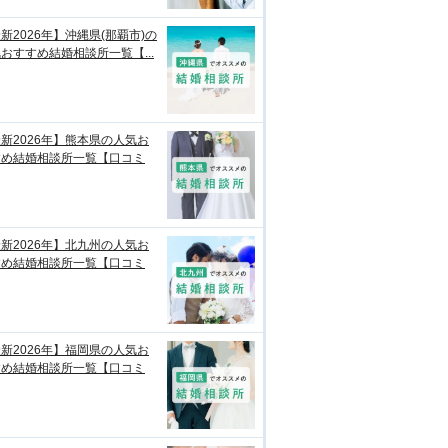
新2026年】沖縄県(那覇市)の
おすすめ結婚相談所一覧【...
新2026年】熊本県の人気お
すめ結婚相談所一覧【口コミ
新2026年】北九州の人気お
すめ結婚相談所一覧【口コミ
新2026年】福岡県の人気お
すめ結婚相談所一覧【口コミ