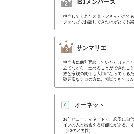
IBJメンバーズ
担当してくれたスタッフさんがとて
フェなどでお話しできたのがとても楽
サンマリエ
担当者に個別面談していただけるこ
立てながら、進めることができたこ
族と家族の関係も大切になってくる
験豊富なプロの方に、相談できてよか
オーネット
お任せコーディネートで、恋愛に自
イプの人と出会える可能性がある。
（50代／男性）