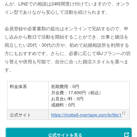
んが、LINEでの相談は24時間受け付けていますので、オンラ
イン型でありながら安心して活動を続けられます。
会員登録や必要書類の提出はオンラインで完結するので、申
し込みから数日で活動を開始することができ、仕事と婚活を
両立したい20代・30代の方や、初めて結婚相談所を利用する
方にもおすすめです。さらに、必要に応じてIBJプランへの切
り替えや併用も可能で、自分に合った婚活スタイルを選べま
す。
料金体系
初期費用：0円
月会費：17,600円（税込）
お見合い料：0円
成婚料：0円
公式サイト
https://ringbell-marriage.com/lp/lite/1
公式サイトを見る