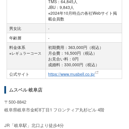
TMS：64,845人
JBU：9,843人
※2024年10月時点の各社Webサイト掲
載会員数
男女比
-
年齢層
-
料金体系
初期費用：363,000円（税込）
月会費：16,500円（税込）
※レギュラーコース
お見合い料：0円
成婚料：330,000円（税込）
公式サイト
https://www.musbell.co.jp/
ムスベル 岐阜店
〒500-8842
岐阜県岐阜市金町8丁目1 フロンティア丸杉ビル 4階
JR「岐阜駅」北口より徒歩4分