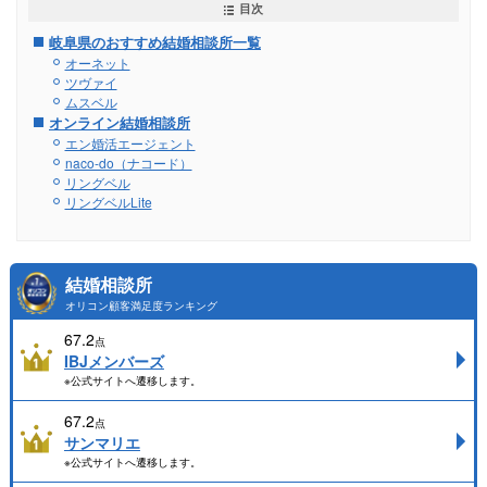
目次
岐阜県のおすすめ結婚相談所一覧
オーネット
ツヴァイ
ムスベル
オンライン結婚相談所
エン婚活エージェント
naco-do（ナコード）
リングベル
リングベルLite
結婚相談所
オリコン顧客満足度ランキング
67.2
点
IBJメンバーズ
※公式サイトへ遷移します。
67.2
点
サンマリエ
※公式サイトへ遷移します。