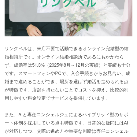
リングベルは、来店不要で活動できるオンライン完結型の結
婚相談所です。オンライン結婚相談所であるにもかかわら
ず、成婚率は51.3%（2025年8月～12月の実績）と実績も十分
です。スマートフォンやPCで、入会手続きからお見合い、成
婚まで進めることができ、場所を選ばず婚活を進められる点
が特徴です。店舗を持たないことでコストを抑え、比較的利
用しやすい料金設定でサービスを提供しています。
また、AIと専任コンシェルジュによるハイブリッド型のサポ
ート体制を採用している点も特徴です。日常的な疑問にはAI
が対応しつつ、交際の進め方や重要な判断は専任コンシェル