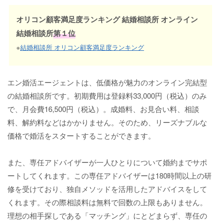
オリコン顧客満足度ランキング 結婚相談所 オンライン
結婚相談所
第１位
※
結婚相談所 オリコン顧客満足度ランキング
エン婚活エージェントは、低価格が魅力のオンライン完結型
の結婚相談所です。初期費用は登録料33,000円（税込）のみ
で、月会費16,500円（税込）。成婚料、お見合い料、相談
料、解約料などはかかりません。そのため、リーズナブルな
価格で婚活をスタートすることができます。
また、専任アドバイザーが一人ひとりについて婚約までサポ
ートしてくれます。この専任アドバイザーは180時間以上の研
修を受けており、独自メソッドを活用したアドバイスをして
くれます。その際相談料は無料で回数の上限もありません。
理想の相手探しである「マッチング」にとどまらず、専任の