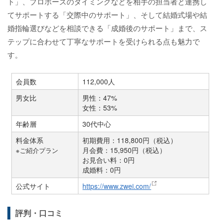
ト」、プロポーズのタイミングなどを相手の担当者と連携し
てサポートする「交際中のサポート」、そして結婚式場や結
婚指輪選びなどを相談できる「成婚後のサポート」まで、ス
テップに合わせて丁寧なサポートを受けられる点も魅力で
す。
会員数
112,000人
男女比
男性：47%
女性：53%
年齢層
30代中心
料金体系
初期費用：118,800円（税込）
月会費：15,950円（税込）
※ご紹介プラン
お見合い料：0円
成婚料：0円
公式サイト
https://www.zwei.com/
評判・口コミ