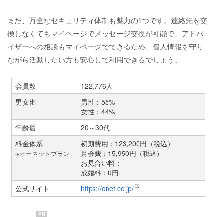
また、万全なセキュリティ体制も魅力の1つです。連絡先を交
換しなくてもマイページでメッセージ交換が可能で、アドバ
イザーへの相談もマイページでできるため、個人情報を守り
ながら活動したい方も安心して利用できるでしょう。
会員数
122,776人
男女比
男性：55%
女性：44%
年齢層
20～30代
料金体系
初期費用：123,200円（税込）
月会費：15,950円（税込）
※オーネットプラン
お見合い料：-
成婚料：0円
公式サイト
https://onet.co.jp/
PR