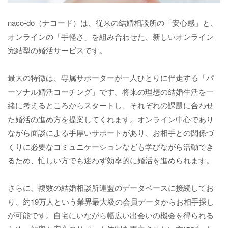
naco-do（ナコード）は、従来の結婚相談所の「安心感」と、
オンラインの「手軽さ」を組み合わせた、新しいオンライン
完結型の婚活サービスです。
最大の特徴は、専属サポーターが一人ひとりに伴走する「パ
ーソナル婚活コーチング」です。将来の理想の結婚生活を一
緒に考えるところからスタートし、それぞれの課題に合わせ
た婚活の進め方を提案してくれます。オンライン中心であり
ながら面談による手厚いサポートがあり、お相手との関係づ
くりに必要なコミュニケーションなども学びながら活動でき
るため、忙しい方でも迷わず効率的に婚活を進められます。
さらに、複数の結婚相談所連盟のデータベースに接続してお
り、約19万人という業界最大級の会員データからお相手探し
が可能です。自宅にいながら幅広い出会いの機会を得られる