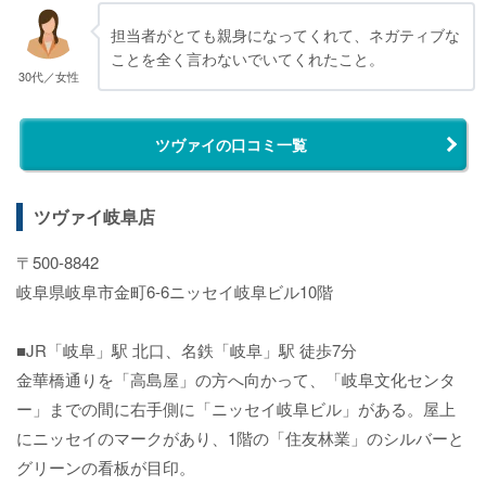
担当者がとても親身になってくれて、ネガティブな
ことを全く言わないでいてくれたこと。
30代／女性
ツヴァイの口コミ一覧
ツヴァイ岐阜店
〒500-8842
岐阜県岐阜市金町6-6ニッセイ岐阜ビル10階
■JR「岐阜」駅 北口、名鉄「岐阜」駅 徒歩7分
金華橋通りを「高島屋」の方へ向かって、「岐阜文化センタ
ー」までの間に右手側に「ニッセイ岐阜ビル」がある。屋上
にニッセイのマークがあり、1階の「住友林業」のシルバーと
グリーンの看板が目印。