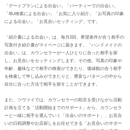
「デートプランによる出会い」「パーティーでの出会い」
「IBJ検索による出会い」「お気に入り紹介」「お写真の印象
による出会い」「お見合いセッティング」です。
「紹介書による出会い」は、毎月2回、希望条件が合う相手の
写真付き紹介書がマイページに届きます。「ハンドメイドの
出会い」は、カウンセラーが一人ひとりに合った相手を探
し、お見合いをセッティングします。その他、写真の印象や
年齢、趣味などで相手の検索ができたり、価値観の合う相手
を検索して申し込みができたりと、豊富なパターンの中から
自分に合った方法で相手を探すことができます。
また、ツヴァイでは、カウンセラーの助言を受けながら活動
計画を立てる「活動開始までのサポート」から、カウンセラ
ーと一緒に相手を選んでいく「出会いのサポート」、お見合
いの日程調整やお店探しをお任せできる「お見合いのサポー