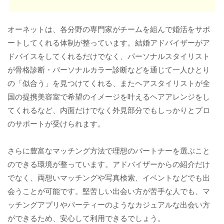
オーネットは、各分野の専門家がチームを組んで婚活をサポ
ートしてくれる体制が整っています。結婚アドバイザーがア
ドバイスをしてくれるだけでなく、パーソナルスタイリスト
が骨格診断・パーソナルカラー診断などを通じて一人ひとり
の「似合う」を見つけてくれる、またヘアスタイリストが全
国の提携美容室で希望のイメージを叶えるヘアアレンジをし
てくれるなど、内面だけでなく外見部分でもしっかりとプロ
のサポートが受けられます。
さらに豊富なマッチング方法で理想のパートナーを選ぶこと
のできる環境が整っています。アドバイザーからの紹介だけ
でなく、両想いマッチングや写真検索、イベントなどでも出
会うことが可能です。堅苦しい出会い方が苦手な人でも、マ
ッチングアプリやパーティーのようなカジュアルな出会い方
ができるため、安心して利用できるでしょう。