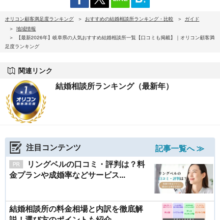
オリコン顧客満足度ランキング
おすすめの結婚相談所ランキング・比較
ガイド
地域情報
【最新2026年】岐阜県の人気おすすめ結婚相談所一覧【口コミも掲載】｜オリコン顧客満
足度ランキング
関連リンク
結婚相談所ランキング（最新年）
注目コンテンツ
記事一覧へ ≫
リングベルの口コミ・評判は？料
金プランや成婚率などサービス...
結婚相談所の料金相場と内訳を徹底解
説！選び方のポイントも紹介