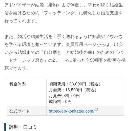
アドバイザーが結婚（婚約）まで伴走し、幸せが続く結婚生
活を続けるための「フィッティング」に特化した婚活支援を
行ってくれます。
また、婚活や結婚生活を上手く送れるように知識やノウハウ
を学べる環境も整っています。会員専用ページからは、出会
いから結婚までの「自分磨き」と結婚後の幸せのための「パ
ートナーシップ磨き」の2テーマに沿った全50種類の動画を視
聴できます。
料金体系
初期費用：33,000円（税込）
月会費：16,500円（税込）
お見合い料：0円
成婚料：0円
公式サイト
https://en-konkatsu.com/
評判・口コミ