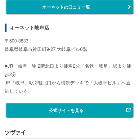
オーネットの口コミ一覧
オーネット岐阜店
〒500-8833
岐阜県岐阜市神田町9-27 大岐阜ビル6階
■JR「岐阜」駅 2階北口より徒歩2分／名鉄「岐阜」駅より徒
歩2分
JR「岐阜」駅 2階北口から横断デッキで「大岐阜ビル」へ直
結している。
公式サイトを見る
ツヴァイ