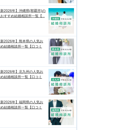
新2026年】沖縄県(那覇市)の
おすすめ結婚相談所一覧【...
新2026年】熊本県の人気お
すめ結婚相談所一覧【口コミ
新2026年】北九州の人気お
すめ結婚相談所一覧【口コミ
新2026年】福岡県の人気お
すめ結婚相談所一覧【口コミ