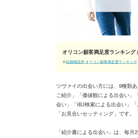
オリコン顧客満足度ランキング 
※
結婚相談所 オリコン顧客満足度ランキング
ツヴァイの出会い方には、9種類
ご紹介」「価値観による出会い」
会い」「IBJ検索による出会い」
「お見合いセッティング」です。
「紹介書による出会い」は、毎月