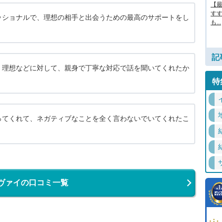
【最
す
ッショナルで、理想の相手と出会うための最高のサポートをし
も...
記
、理想などに対して、親身で丁寧な対応で話を聞いてくれたか
特
ってくれて、ネガティブなことを全く言わないでいてくれたこ
ヴァイの口コミ一覧