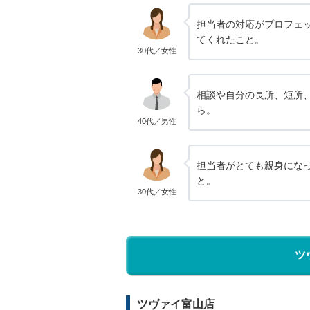
担当者の対応がプロフェ
てくれたこと。
30代／女性
相談や自分の長所、短所
ら。
40代／男性
担当者がとても親身にな
と。
30代／女性
ツ
ツヴァイ富山店