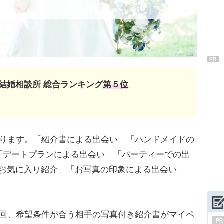
PR
結婚相談所 総合ランキング
第５位
あります。「紹介書による出会い」「ハンドメイドの
「デートプランによる出会い」「パーティーでの出
「お気に入り紹介」「お写真の印象による出会い」
2回、希望条件が合う相手の写真付き紹介書がマイペ