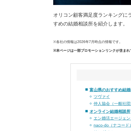
オリコン顧客満足度ランキングに
すめの結婚相談所を紹介します。
※各社の情報は2026年7月時点の情報です。
※本ページは一部プロモーションリンクが含まれ
富山県のおすすめ結婚
ツヴァイ
仲人協会（一般社団
オンライン結婚相談所
エン婚活エージェン
naco-do（ナコード