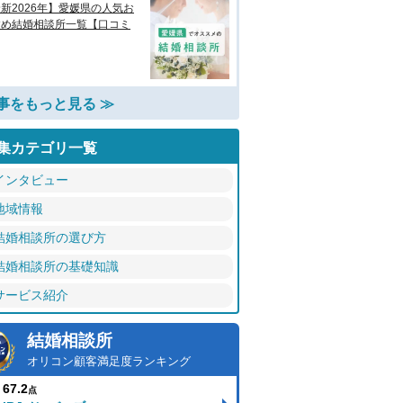
新2026年】愛媛県の人気お
すめ結婚相談所一覧【口コミ
事をもっと見る ≫
集カテゴリ一覧
インタビュー
地域情報
結婚相談所の選び方
結婚相談所の基礎知識
サービス紹介
結婚相談所
オリコン顧客満足度ランキング
67.2
点