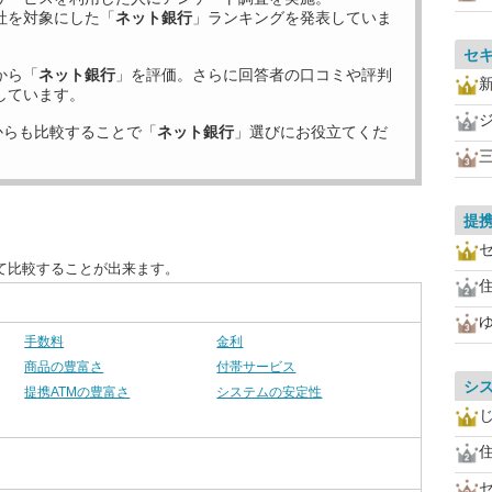
社を対象にした「
ネット銀行
」ランキングを発表していま
セ
から「
ネット銀行
」を評価。さらに回答者の口コミや評判
しています。
からも比較することで「
ネット銀行
」選びにお役立てくだ
提携
て比較することが出来ます。
手数料
金利
商品の豊富さ
付帯サービス
シ
提携ATMの豊富さ
システムの安定性