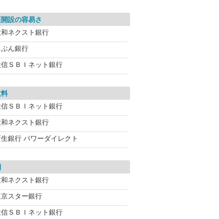
座開設の容易さ
大和ネクスト銀行
じぶん銀行
住信ＳＢＩネット銀行
数料
住信ＳＢＩネット銀行
大和ネクスト銀行
新生銀行 パワーダイレクト
利
大和ネクスト銀行
東京スター銀行
住信ＳＢＩネット銀行