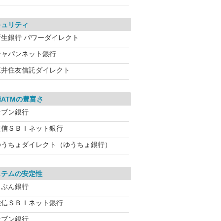
キュリティ
新生銀行 パワーダイレクト
ジャパンネット銀行
三井住友信託ダイレクト
ATMの豊富さ
セブン銀行
住信ＳＢＩネット銀行
ゆうちょダイレクト（ゆうちょ銀行）
ステムの安定性
じぶん銀行
住信ＳＢＩネット銀行
セブン銀行