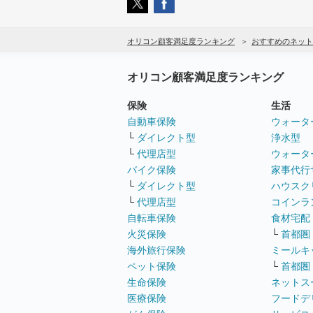
オリコン顧客満足度ランキング
おすすめのネット
オリコン顧客満足度ランキング
保険
生活
自動車保険
ウォータ
└
ダイレクト型
浄水型
└
代理店型
ウォータ
バイク保険
家事代行
└
ダイレクト型
ハウスク
└
代理店型
コインラ
自転車保険
食材宅配
火災保険
└
首都圏
海外旅行保険
ミールキ
ペット保険
└
首都圏
生命保険
ネットス
医療保険
フードデ