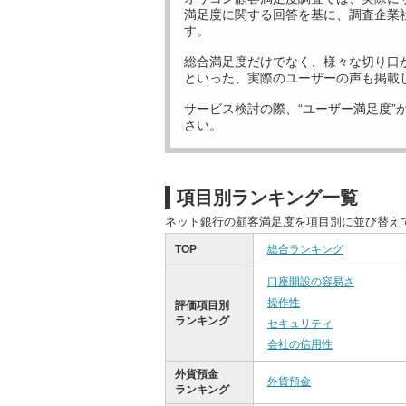
満足度に関する回答を基に、調査企業
す。
総合満足度だけでなく、様々な切り口
といった、実際のユーザーの声も掲載
サービス検討の際、“ユーザー満足度”
さい。
項目別ランキング一覧
ネット銀行の顧客満足度を項目別に並び替え
TOP
総合ランキング
口座開設の容易さ
操作性
評価項目別
ランキング
セキュリティ
会社の信用性
外貨預金
外貨預金
ランキング