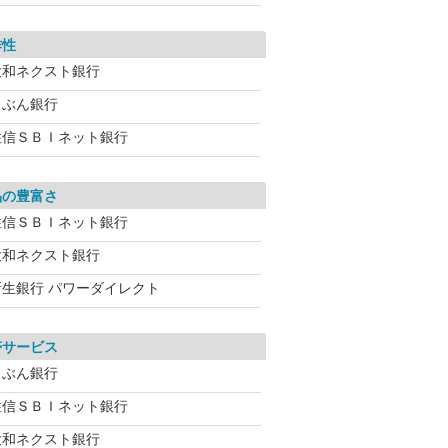
作性
大和ネクスト銀行
じぶん銀行
住信ＳＢＩネット銀行
品の豊富さ
住信ＳＢＩネット銀行
大和ネクスト銀行
新生銀行 パワーダイレクト
帯サービス
じぶん銀行
住信ＳＢＩネット銀行
大和ネクスト銀行