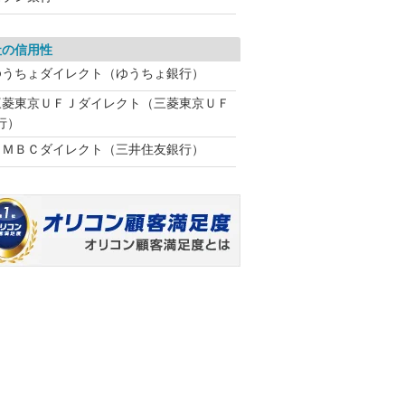
社の信用性
ゆうちょダイレクト（ゆうちょ銀行）
三菱東京ＵＦＪダイレクト（三菱東京ＵＦ
行）
ＳＭＢＣダイレクト（三井住友銀行）