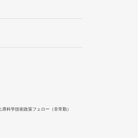
付上席科学技術政策フェロー（非常勤）