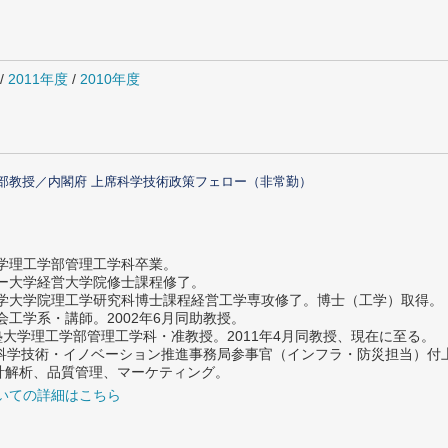
/
2011年度
/
2010年度
部教授／内閣府 上席科学技術政策フェロー（非常勤）
大学理工学部管理工学科卒業。
ター大学経営大学院修士課程修了。
大学大学院理工学研究科博士課程経営工学専攻修了。博士（工学）取得。
社会工学系・講師。2002年6月同助教授。
義塾大学理工学部管理工学科・准教授。2011年4月同教授、現在に至る。
府 科学技術・イノベーション推進事務局参事官（インフラ・防災担当）
計解析、品質管理、マーケティング。
いての詳細はこちら