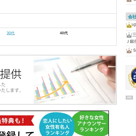
会
30代
40代
Ｊ銀
PR