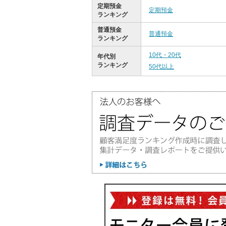
定期預金
定期預金
ランキング
普通預金
普通預金
ランキング
10代・20代
年代別
ランキング
50代以上