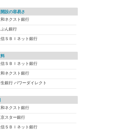
座開設の容易さ
大和ネクスト銀行
じぶん銀行
住信ＳＢＩネット銀行
数料
住信ＳＢＩネット銀行
大和ネクスト銀行
新生銀行 パワーダイレクト
利
大和ネクスト銀行
東京スター銀行
住信ＳＢＩネット銀行