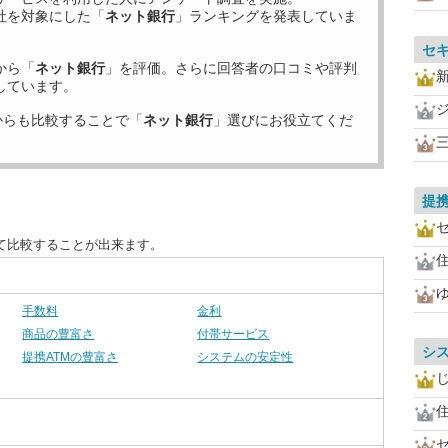
社を対象にした「
ネット銀行
」ランキングを発表していま
セ
から「
ネット銀行
」を評価。さらに回答者の口コミや評判
しています。
からも比較することで「
ネット銀行
」選びにお役立てくだ
提携
て比較することが出来ます。
手数料
金利
商品の豊富さ
付帯サービス
シ
提携ATMの豊富さ
システムの安定性