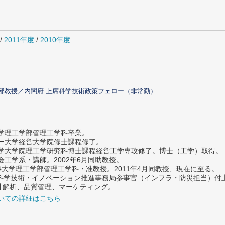
/
2011年度
/
2010年度
部教授／内閣府 上席科学技術政策フェロー（非常勤）
大学理工学部管理工学科卒業。
ター大学経営大学院修士課程修了。
大学大学院理工学研究科博士課程経営工学専攻修了。博士（工学）取得。
社会工学系・講師。2002年6月同助教授。
義塾大学理工学部管理工学科・准教授。2011年4月同教授、現在に至る。
府 科学技術・イノベーション推進事務局参事官（インフラ・防災担当）
計解析、品質管理、マーケティング。
いての詳細はこちら