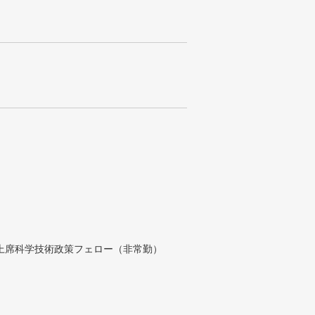
付上席科学技術政策フェロー（非常勤）