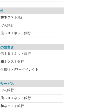
作性
大和ネクスト銀行
じぶん銀行
住信ＳＢＩネット銀行
品の豊富さ
住信ＳＢＩネット銀行
大和ネクスト銀行
新生銀行 パワーダイレクト
帯サービス
じぶん銀行
住信ＳＢＩネット銀行
大和ネクスト銀行