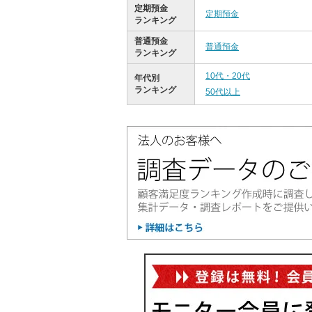
定期預金
定期預金
ランキング
普通預金
普通預金
ランキング
10代・20代
年代別
ランキング
50代以上