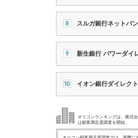
スルガ銀行ネットバ
新生銀行 パワーダイ
イオン銀行ダイレク
オリコンランキングは、株式会社
は顧客満足度調査を開始。
オリコン顧客満足度調査では、実際に