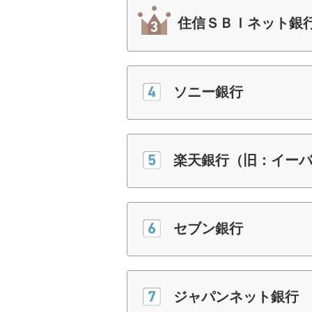
住信ＳＢＩネット銀
ソニー銀行
楽天銀行（旧：イー
セブン銀行
ジャパンネット銀行