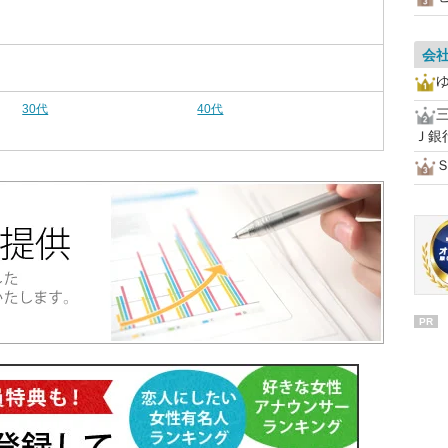
会
30代
40代
Ｊ銀
PR