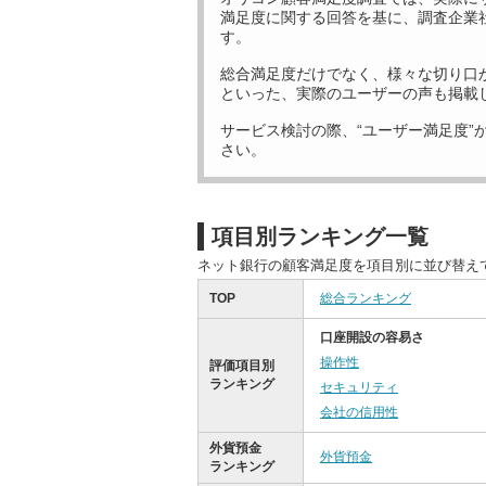
満足度に関する回答を基に、調査企業
す。
総合満足度だけでなく、様々な切り口
といった、実際のユーザーの声も掲載
サービス検討の際、“ユーザー満足度”
さい。
項目別ランキング一覧
ネット銀行の顧客満足度を項目別に並び替え
TOP
総合ランキング
口座開設の容易さ
操作性
評価項目別
ランキング
セキュリティ
会社の信用性
外貨預金
外貨預金
ランキング