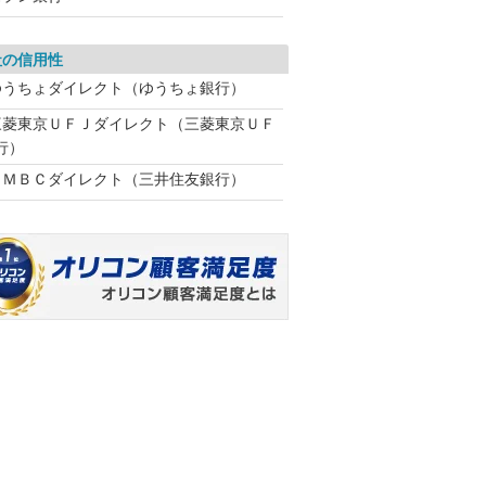
社の信用性
ゆうちょダイレクト（ゆうちょ銀行）
三菱東京ＵＦＪダイレクト（三菱東京ＵＦ
行）
ＳＭＢＣダイレクト（三井住友銀行）