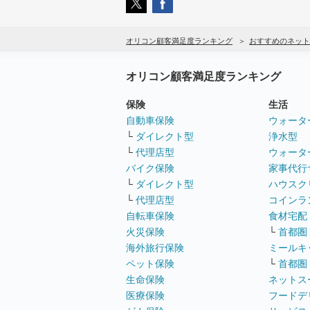
オリコン顧客満足度ランキング
おすすめのネット
オリコン顧客満足度ランキング
保険
生活
自動車保険
ウォータ
└
ダイレクト型
浄水型
└
代理店型
ウォータ
バイク保険
家事代行
└
ダイレクト型
ハウスク
└
代理店型
コインラ
自転車保険
食材宅配
火災保険
└
首都圏
海外旅行保険
ミールキ
ペット保険
└
首都圏
生命保険
ネットス
医療保険
フードデ