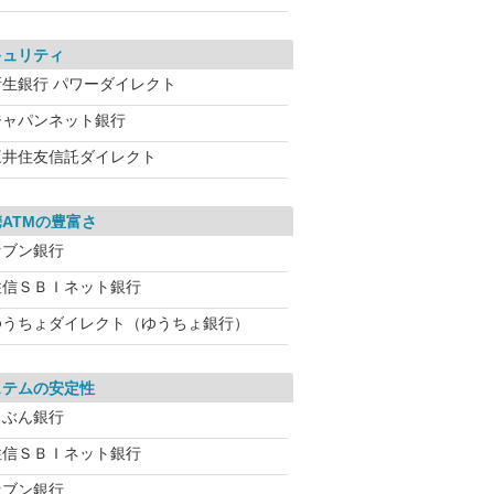
キュリティ
新生銀行 パワーダイレクト
ジャパンネット銀行
三井住友信託ダイレクト
ATMの豊富さ
セブン銀行
住信ＳＢＩネット銀行
ゆうちょダイレクト（ゆうちょ銀行）
ステムの安定性
じぶん銀行
住信ＳＢＩネット銀行
セブン銀行