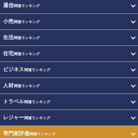
通信
関連ランキング
小売
関連ランキング
生活
関連ランキング
住宅
関連ランキング
ビジネス
関連ランキング
人材
関連ランキング
トラベル
関連ランキング
レジャー
関連ランキング
専門家評価
関連ランキング