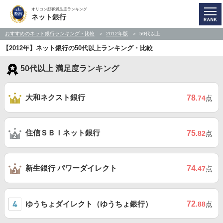
オリコン顧客満足度ランキング
ネット銀行
おすすめのネット銀行ランキング・比較
2012年版
50代以上
【2012年】ネット銀行の50代以上ランキング・比較
50代以上 満足度ランキング
大和ネクスト銀行
78
.74
点
住信ＳＢＩネット銀行
75
.82
点
新生銀行 パワーダイレクト
74
.47
点
ゆうちょダイレクト（ゆうちょ銀行）
72
.88
点