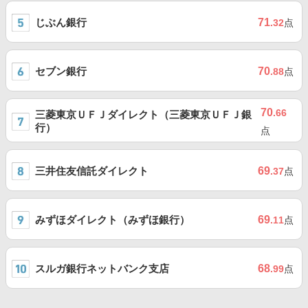
じぶん銀行
71
.32
点
セブン銀行
70
.88
点
70
.66
三菱東京ＵＦＪダイレクト（三菱東京ＵＦＪ銀
行）
点
三井住友信託ダイレクト
69
.37
点
みずほダイレクト（みずほ銀行）
69
.11
点
スルガ銀行ネットバンク支店
68
.99
点