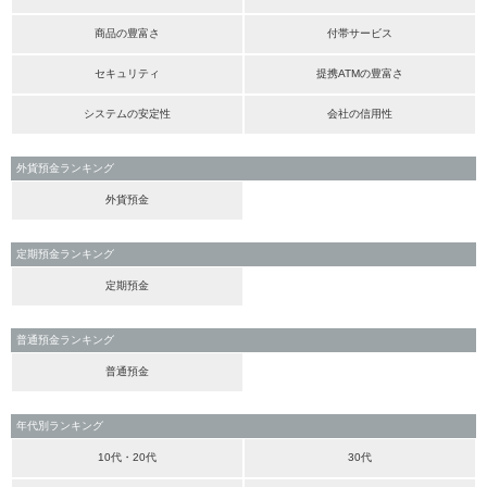
商品の豊富さ
付帯サービス
セキュリティ
提携ATMの豊富さ
システムの安定性
会社の信用性
外貨預金ランキング
外貨預金
定期預金ランキング
定期預金
普通預金ランキング
普通預金
年代別ランキング
10代・20代
30代