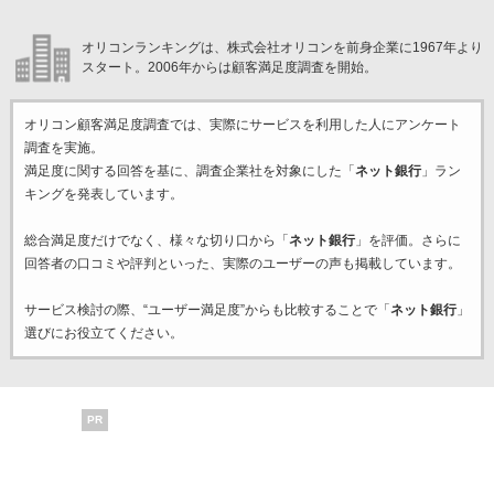
オリコンランキングは、株式会社オリコンを前身企業に1967年より
スタート。2006年からは顧客満足度調査を開始。
オリコン顧客満足度調査では、実際にサービスを利用した
人にアンケート
調査を実施。
満足度に関する回答を基に、調査企業
社を対象にした「
ネット銀行
」ラン
キングを発表しています。
総合満足度だけでなく、様々な切り口から「
ネット銀行
」を評価。さらに
回答者の口コミや評判といった、実際のユーザーの声も掲載しています。
サービス検討の際、“ユーザー満足度”からも比較することで「
ネット銀行
」
選びにお役立てください。
PR