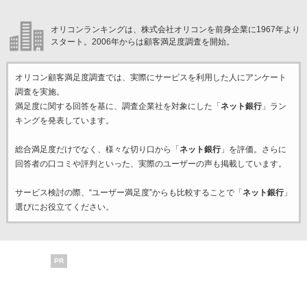
オリコンランキングは、株式会社オリコンを前身企業に1967年より
スタート。2006年からは顧客満足度調査を開始。
オリコン顧客満足度調査では、実際にサービスを利用した
人にアンケート
調査を実施。
満足度に関する回答を基に、調査企業
社を対象にした「
ネット銀行
」ラン
キングを発表しています。
総合満足度だけでなく、様々な切り口から「
ネット銀行
」を評価。さらに
回答者の口コミや評判といった、実際のユーザーの声も掲載しています。
サービス検討の際、“ユーザー満足度”からも比較することで「
ネット銀行
」
選びにお役立てください。
PR