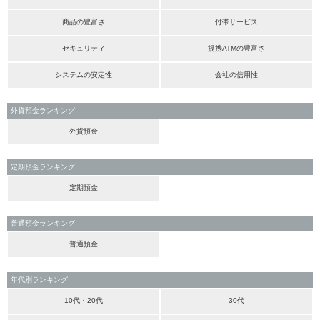
商品の豊富さ
付帯サービス
セキュリティ
提携ATMの豊富さ
システムの安定性
会社の信用性
外貨預金ランキング
外貨預金
定期預金ランキング
定期預金
普通預金ランキング
普通預金
年代別ランキング
10代・20代
30代