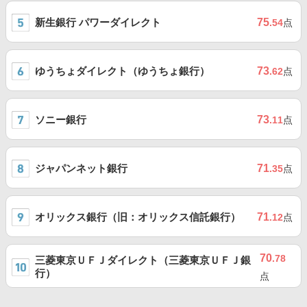
新生銀行 パワーダイレクト
75
.54
点
ゆうちょダイレクト（ゆうちょ銀行）
73
.62
点
ソニー銀行
73
.11
点
ジャパンネット銀行
71
.35
点
オリックス銀行（旧：オリックス信託銀行）
71
.12
点
70
.78
三菱東京ＵＦＪダイレクト（三菱東京ＵＦＪ銀
行）
点