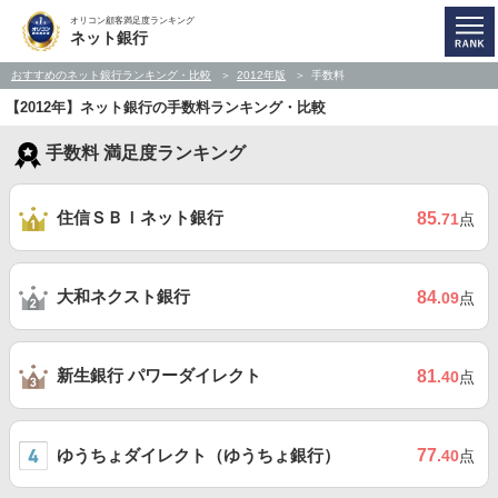
オリコン顧客満足度ランキング
ネット銀行
おすすめのネット銀行ランキング・比較
2012年版
手数料
【2012年】ネット銀行の手数料ランキング・比較
手数料 満足度ランキング
住信ＳＢＩネット銀行
85
.71
点
大和ネクスト銀行
84
.09
点
新生銀行 パワーダイレクト
81
.40
点
ゆうちょダイレクト（ゆうちょ銀行）
77
.40
点