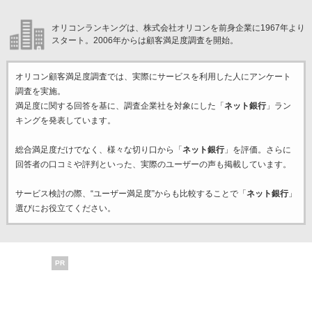
オリコンランキングは、株式会社オリコンを前身企業に1967年より
スタート。2006年からは顧客満足度調査を開始。
オリコン顧客満足度調査では、実際にサービスを利用した
人にアンケート
調査を実施。
満足度に関する回答を基に、調査企業
社を対象にした「
ネット銀行
」ラン
キングを発表しています。
総合満足度だけでなく、様々な切り口から「
ネット銀行
」を評価。さらに
回答者の口コミや評判といった、実際のユーザーの声も掲載しています。
サービス検討の際、“ユーザー満足度”からも比較することで「
ネット銀行
」
選びにお役立てください。
PR