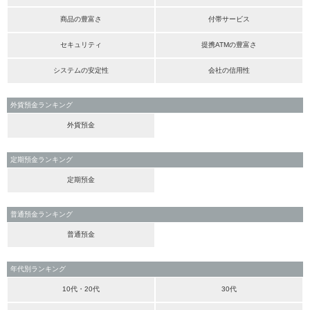
商品の豊富さ
付帯サービス
セキュリティ
提携ATMの豊富さ
システムの安定性
会社の信用性
外貨預金ランキング
外貨預金
定期預金ランキング
定期預金
普通預金ランキング
普通預金
年代別ランキング
10代・20代
30代