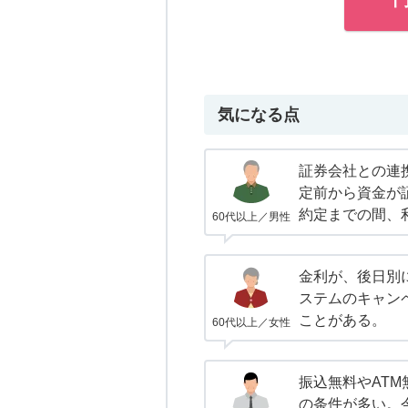
気になる点
証券会社との連
定前から資金が
約定までの間、
60代以上／男性
金利が、後日別
ステムのキャン
ことがある。
60代以上／女性
振込無料やAT
の条件が多い。