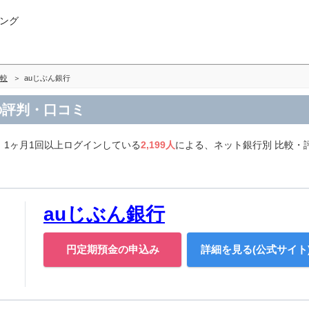
ング
較
auじぶん銀行
の評判・口コミ
1ヶ月1回以上ログインしている
2,199人
による、ネット銀行別 比較・
auじぶん銀行
円定期預金の申込み
詳細を見る(公式サイト