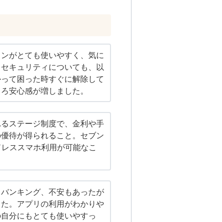
インがとても使いやすく、気に
。セキュリティについても、以
かって困った時すぐに解除して
しろ安心感が増しました。
れるステージ制度で、金利や手
の優待が得られること。セブン
ドレススマホ利用が可能なこ
トバンキング、不安もあったが
った。アプリの利用がわかりや
の自分にもとても使いやすっ