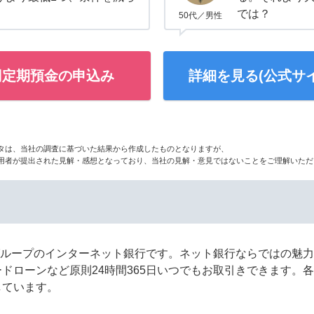
では？
50代／男性
円定期預金の申込み
詳細を見る(公式サイ
タは、当社の調査に基づいた結果から作成したものとなりますが、
用者が提出された見解・感想となっており、当社の見解・意見ではないことをご理解いただ
DIグループのインターネット銀行です。ネット銀行ならではの魅
ドローンなど原則24時間365日いつでもお取引きできます。
しています。