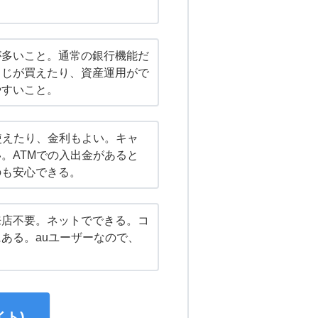
が多いこと。通常の銀行機能だ
くじが買えたり、資産運用がで
やすいこと。
使えたり、金利もよい。キャ
。ATMでの入出金があると
のも安心できる。
来店不要。ネットでできる。コ
ある。auユーザーなので、
ト)