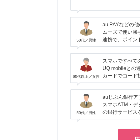
au PAYなど
ムーズで使い勝手
連携で、ポイン
50代／男性
スマホですべて
UQ mobile
カードでコード
60代以上／女性
auじぶん銀行
スマホATM・
の銀行サービス
50代／男性