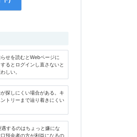
らせを読むとWebページに
とするとログインし直さないと
煩わしい。
内が探しにくい場合がある。キ
エントリーまで辿り着きにくい
優遇するのはちょっと嫌にな
大口預金者の方が利益になるの