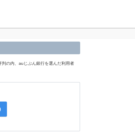
評判の内、auじぶん銀行を選んだ利用者
)