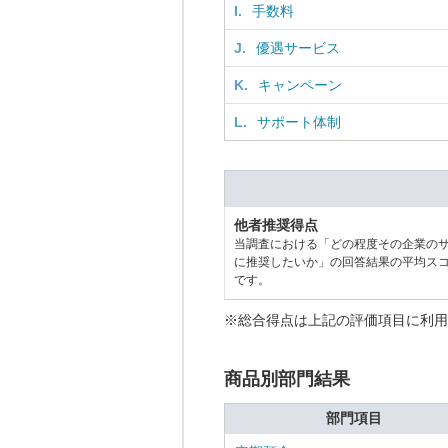
I.
手数料
J.
優遇サービス
K.
キャンペーン
L.
サポート体制
他者推奨得点
当調査における「どの程度その企業の
に推奨したいか」の回答結果の平均ス
です。
※総合得点は上記の評価項目に利用
商品別部門結果
部門項目