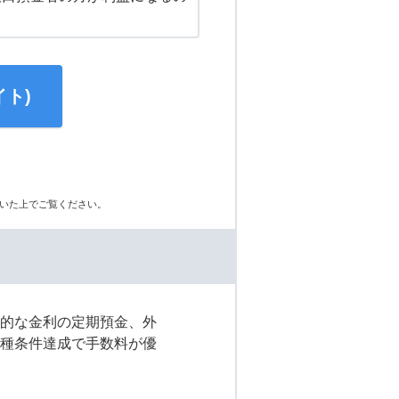
ト)
いた上でご覧ください。
力的な金利の定期預金、外
各種条件達成で手数料が優