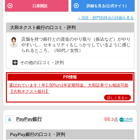
口座開設
詳細を見る(公式サイト)
＞項目・部門別得点の詳細を見る
大和ネクスト銀行の口コミ・評判
店舗を持つ銀行との資金のやり取り（振込など）がやり
やすいし、セキュリティもしっかりしているように感じ
られるところ。（50代／女性）
その他の口コミ・評判
PR情報
選ばれています！年1.30%の1年定期預金。大和証券でも相談可能
【大和ネクスト銀行】
詳しく見る≫
PayPay銀行
68
.3
点
18件
PayPay銀行の口コミ・評判