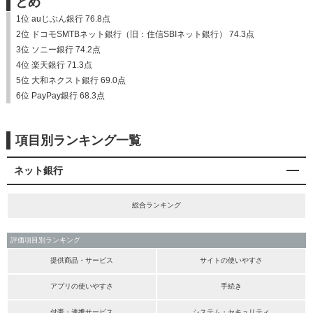
とめ
1位 auじぶん銀行 76.8点
2位 ドコモSMTBネット銀行（旧：住信SBIネット銀行） 74.3点
3位 ソニー銀行 74.2点
4位 楽天銀行 71.3点
5位 大和ネクスト銀行 69.0点
6位 PayPay銀行 68.3点
項目別ランキング一覧
ネット銀行
総合ランキング
評価項目別ランキング
提供商品・サービス
サイトの使いやすさ
アプリの使いやすさ
手続き
付帯・連携サービス
システム・セキュリティ