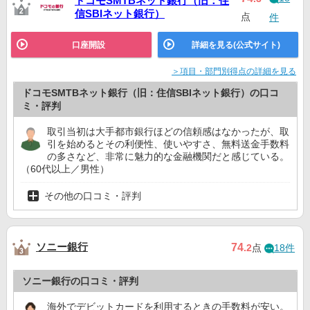
ドコモSMTBネット銀行（旧：住
信SBIネット銀行）
点
件
口座開設
詳細を見る(公式サイト)
＞項目・部門別得点の詳細を見る
ドコモSMTBネット銀行（旧：住信SBIネット銀行）の口コ
ミ・評判
取引当初は大手都市銀行ほどの信頼感はなかったが、取
引を始めるとその利便性、使いやすさ、無料送金手数料
の多さなど、非常に魅力的な金融機関だと感じている。
（60代以上／男性）
その他の口コミ・評判
ソニー銀行
74
.2
点
18件
ソニー銀行の口コミ・評判
海外でデビットカードを利用するときの手数料が安い。