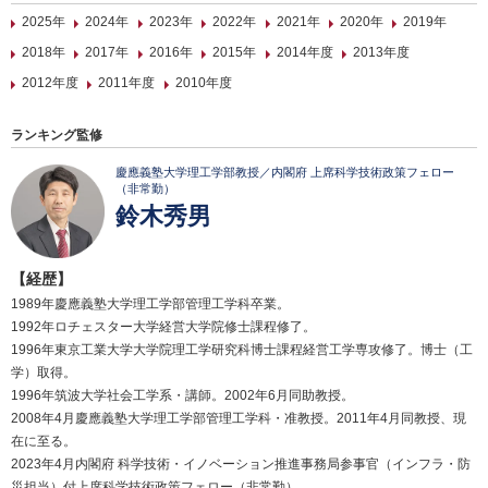
2025年
2024年
2023年
2022年
2021年
2020年
2019年
2018年
2017年
2016年
2015年
2014年度
2013年度
2012年度
2011年度
2010年度
ランキング監修
慶應義塾大学理工学部教授／内閣府 上席科学技術政策フェロー
（非常勤）
鈴木秀男
【経歴】
1989年慶應義塾大学理工学部管理工学科卒業。
1992年ロチェスター大学経営大学院修士課程修了。
1996年東京工業大学大学院理工学研究科博士課程経営工学専攻修了。博士（工
学）取得。
1996年筑波大学社会工学系・講師。2002年6月同助教授。
2008年4月慶應義塾大学理工学部管理工学科・准教授。2011年4月同教授、現
在に至る。
2023年4月内閣府 科学技術・イノベーション推進事務局参事官（インフラ・防
災担当）付上席科学技術政策フェロー（非常勤）