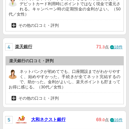
デビットカード利用時にポイントではなく現金で還元さ
れる。キャンペーン時の定期預金の金利がよい。（50
代／女性）
その他の口コミ・評判
楽天銀行
71
.3
点
18件
楽天銀行の口コミ・評判
ネットバンクが初めてでも、口座開設までがわかりやす
く、始めやすかった。手続きが全てネット完結するの
で、助かった。金利がよいし、楽天ポイントも貯まって
お得に感じる。（30代／女性）
その他の口コミ・評判
大和ネクスト銀行
69
.0
点
16件