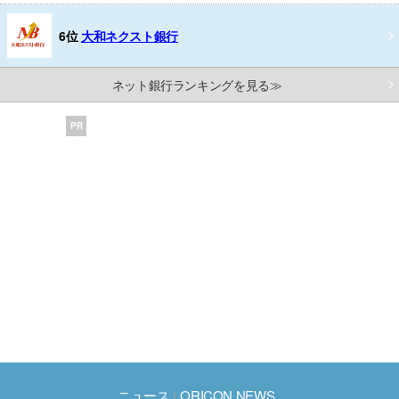
6位
大和ネクスト銀行
ネット銀行ランキングを見る≫
PR
ニュース
ORICON NEWS