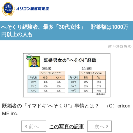
へそくり経験者、最多「30代女性」 貯蓄額は1000万
円以上の人も
2014-08-22 09:00
既婚者の『イマドキ“へそくり”』事情とは？ （C）oricon
ME inc.
前へ
この写真の記事
次へ