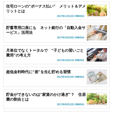
住宅ローンの“ボーナス払い” メリット＆デメ
リットとは
2017年11月12日 09時30分
貯蓄専用口座にも ネット銀行の「自動入金サ
ービス」活用法
2017年10月29日 09時30分
月単位でなくトータルで “子どもの習いごと
費用”の考え方
2017年10月21日 09時30分
超低金利時代に“差”を生む貯める習慣
2017年10月14日 09時30分
貯金ができないのは“家賃のかけ過ぎ”？ 住居
費の割合とは
2017年09月12日 09時20分