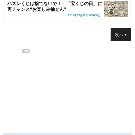
ハズレくじは捨てないで！ 「宝くじの日」に
再チャンス“お楽しみ抽せん”
2017年09月02日 09時30分
次へ
PR