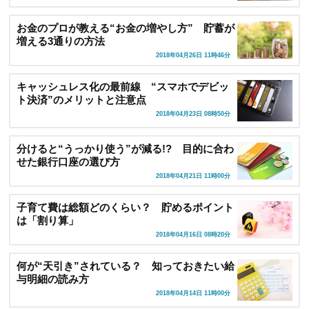
お金のプロが教える“お金の増やし方” 貯蓄が
増える3通りの方法
2018年04月26日 11時46分
キャッシュレス化の最前線 “スマホでデビッ
ト決済”のメリットと注意点
2018年04月23日 08時50分
分けると“うっかり使う”が減る!? 目的に合わ
せた銀行口座の選び方
2018年04月21日 11時00分
子育て費は総額どのくらい？ 貯めるポイント
は「割り算」
2018年04月16日 08時20分
何が“天引き”されている？ 知っておきたい給
与明細の読み方
2018年04月14日 11時00分