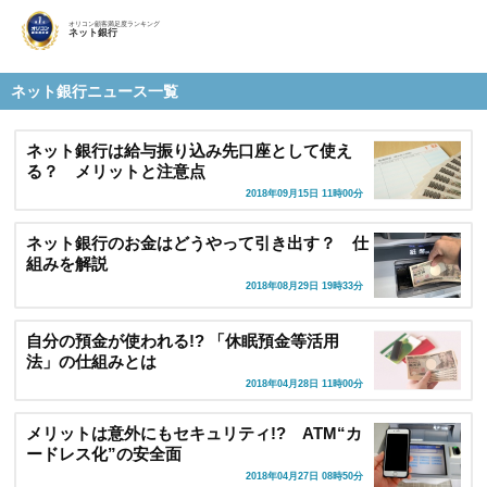
オリコン顧客満足度ランキング
ネット銀行
ネット銀行ニュース一覧
ネット銀行は給与振り込み先口座として使え
る？ メリットと注意点
2018年09月15日 11時00分
ネット銀行のお金はどうやって引き出す？ 仕
組みを解説
2018年08月29日 19時33分
自分の預金が使われる!? 「休眠預金等活用
法」の仕組みとは
2018年04月28日 11時00分
メリットは意外にもセキュリティ!? ATM“カ
ードレス化”の安全面
2018年04月27日 08時50分