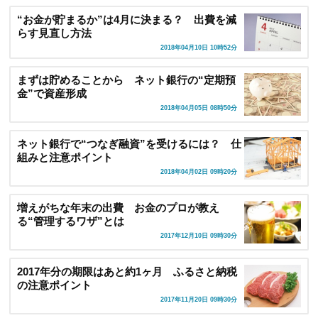
“お金が貯まるか”は4月に決まる？ 出費を減
らす見直し方法
2018年04月10日 10時52分
まずは貯めることから ネット銀行の“定期預
金”で資産形成
2018年04月05日 08時50分
ネット銀行で“つなぎ融資”を受けるには？ 仕
組みと注意ポイント
2018年04月02日 09時20分
増えがちな年末の出費 お金のプロが教え
る“管理するワザ”とは
2017年12月10日 09時30分
2017年分の期限はあと約1ヶ月 ふるさと納税
の注意ポイント
2017年11月20日 09時30分