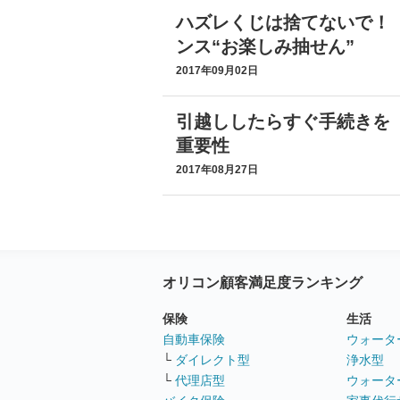
ハズレくじは捨てないで！
ンス“お楽しみ抽せん”
2017年09月02日
引越ししたらすぐ手続きを
重要性
2017年08月27日
オリコン顧客満足度ランキング
保険
生活
自動車保険
ウォータ
└
ダイレクト型
浄水型
└
代理店型
ウォータ