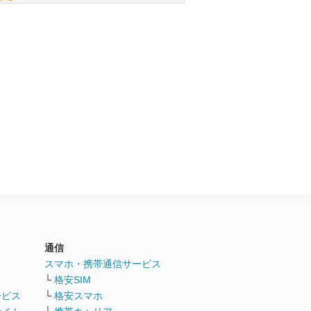
通信
ト
スマホ・携帯通信サービス
└
格安SIM
ービス
└
格安スマホ