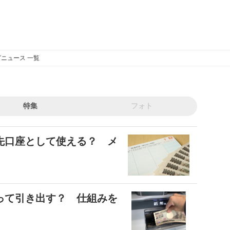
ニュース 一覧
特集
フォト
先口座として使える？ メ
って引き出す？ 仕組みを