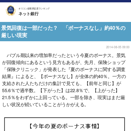
オリコン顧客満足度ランキング
ネット銀行
景気回復は一部だった？ 「ボーナスなし」約40％の
厳しい現実
2014-08-05 09:00
バブル期以来の増加率だったという今夏のボーナス。景気
が回復傾向にあるという見方もあるが、先月、保険ショップ
「保険クリニック」が発表した『夏のボーナスに関する調査
結果』によると、【ボーナスなし】が全体の約40％。一方の
支給された人たちだけの集計で見ても、【前年と同じ】が
55.6％で過半数。【下がった】は22.8％で、【上がった】
21.5％をわずかに上回っている。一部を除き、現実はまだ厳
しい状況が続いていることがうかがえる。