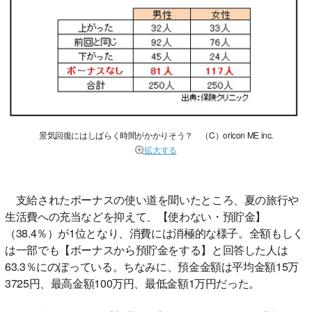
景気回復にはしばらく時間がかかりそう？ （C）oricon ME inc.
拡大する
支給されたボーナスの使い道を聞いたところ、夏の旅行や
生活費への充当などを抑えて、【使わない・預貯金】
（38.4％）が1位となり、消費には消極的な様子。全額もしく
は一部でも【ボーナスから預貯金をする】と回答した人は
63.3％にのぼっている。ちなみに、預金金額は平均金額15万
3725円、最高金額100万円、最低金額1万円だった。