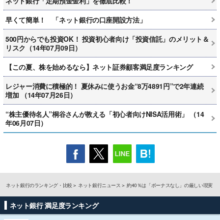
ネット銀行「定期預金金利」を徹底比較！
早くて簡単！ 「ネット銀行の口座開設方法」
500円からでも投資OK！ 投資初心者向け「投資信託」のメリット＆
リスク（14年07月09日）
【この夏、株を始めるなら】ネット証券顧客満足度ランキング
レジャー消費に積極的！ 夏休みに使うお金“8万4891円”で2年連続
増加 （14年07月26日）
“株主優待名人”桐谷さんが教える「初心者向けNISA活用術」 （14
年06月07日）
ネット銀行のランキング・比較
ネット銀行ニュース
約40％は「ボーナスなし」の厳しい現実
ネット銀行 満足度ランキング