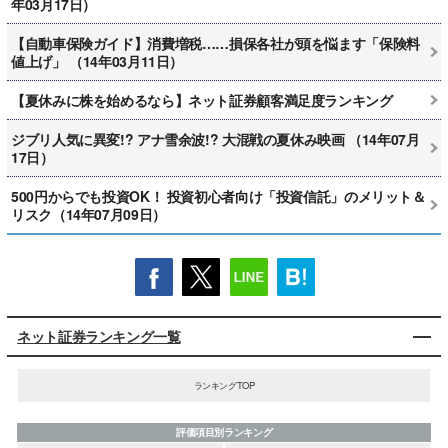
年03月17日）
【自動車保険ガイド】消費増税……損保各社が頭を悩ます「保険料
値上げ」 （14年03月11日）
【夏休みに株を始めるなら】ネット証券顧客満足度ランキング
ジブリ人気に異変!? アナ雪余波!? 大混戦の夏休み映画 （14年07月
17日）
500円からでも投資OK！ 投資初心者向け「投資信託」のメリット＆
リスク（14年07月09日）
ネット証券ランキング一覧
ランキングTOP
評価項目別ランキング