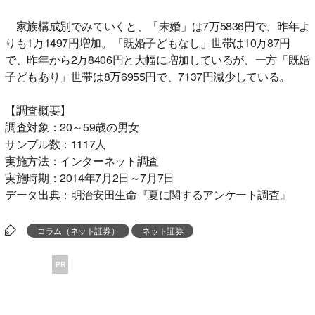
家族構成別でみていくと、「未婚」は7万5836円で、昨年よ
りも1万1497円増加。「既婚子どもなし」世帯は10万87円
で、昨年から2万8406円と大幅に増加しているが、一方「既婚
子どもあり」世帯は8万6955円で、7137円減少している。
【調査概要】
調査対象：20～59歳の男女
サンプル数：1117人
実施方法：インターネット調査
実施時期：2014年7月2日～7月7日
データ出典：明治安田生命『夏に関するアンケート調査』
コラム（ネット証券）
ネット証券
PR