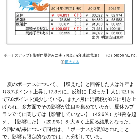
ボーナスアップも影響!? 夏休みに使うお金が2年連続増加！ （C）oricon ME inc.
拡大する
夏のボーナスについて、【増えた】と回答した人は昨年よ
り3.7ポイント上昇し17.3％に。反対に【減った】人は12.1％
で7.6ポイント減少している。また4月に消費税が8％に引き上
げられ、多方面でその影響が注目を集めていたが、夏休みプ
ラン立てに関しては【影響していない】（42.6％）が4割を超
え、【影響した】（20.9％）を大きく上回る結果となった。
今回の結果について同社は、「ボーナスが増加されたこと
で、影響も限定的なのでは」と分析している。