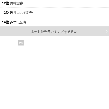
12位
野村證券
13位
岩井コスモ証券
14位
みずほ証券
ネット証券ランキングを見る≫
PR