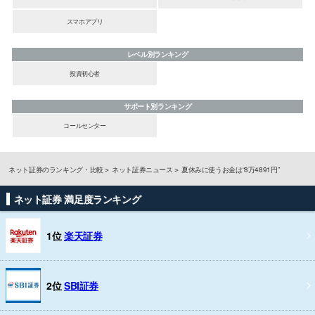
スマホアプリ
レベル別ランキング
投資初心者
サポート別ランキング
コールセンター
ネット証券のランキング・比較
ネット証券ニュース
夏休みに使うお金は“8万4891円”
ネット証券 満足度ランキング
1位
楽天証券
2位
SBI証券