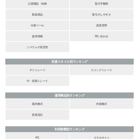
口座開設・特典
取引手数料
取扱商品
取引のしやすさ
分析ツール
資産管理
提供情報
問い合わせ
システムの安定性
投資スタイル別ランキング
デイトレード
スイングトレード
中・長期トレード
運用商品別ランキング
国内株式
外国株式
投資信託
利用形態別ランキング
PC
スマホサイト