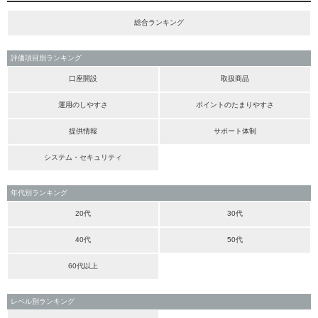
総合ランキング
評価項目別ランキング
口座開設
取扱商品
運用のしやすさ
ポイントのたまりやすさ
提供情報
サポート体制
システム・セキュリティ
年代別ランキング
20代
30代
40代
50代
60代以上
レベル別ランキング