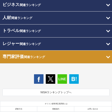
ビジネス
関連ランキング
人材
関連ランキング
トラベル
関連ランキング
レジャー
関連ランキング
専門家評価
関連ランキング
NISAランキングトップへ
オリコン顧客満足度調査とは
調査方法
掲載規約
お問い合わせ