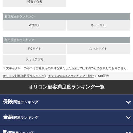
投資初心者
取引方法別ランキング
対面取引
ネット取引
利用形態別ランキング
PCサイト
スマホサイト
スマホアプリ
※文字がグレーの部門は当社規定の条件を満たした企業が2社未満のため発表しておりません。
オリコン顧客満足度ランキング
おすすめのNISAランキング・比較
SBI証券
オリコン顧客満足度
ランキング一覧
保険
関連ランキング
金融
関連ランキング
塾