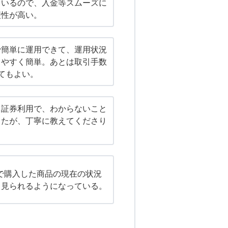
ているので、入金等スムーズに
便性が高い。
で簡単に運用できて、運用状況
りやすく簡単。あとは取引手数
てもよい。
ト証券利用で、わからないこと
したが、丁寧に教えてくださり
Aで購入した商品の現在の状況
く見られるようになっている。