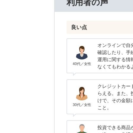
利用者の声
良い点
オンラインで自
確認したり、手
運用に関する情
40代／女性
なくてもわかる
クレジットカー
らえる。また、
けで、その金額
30代／女性
こと。
投資できる商品が