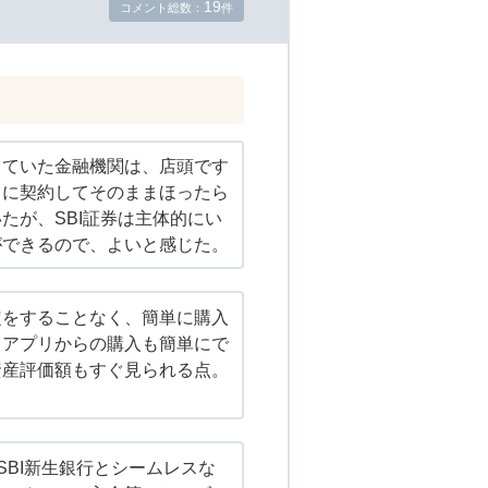
19
コメント総数：
件
していた金融機関は、店頭です
まに契約してそのままほったら
たが、SBI証券は主体的にい
ができるので、よいと感じた。
定をすることなく、簡単に購入
。アプリからの購入も簡単にで
資産評価額もすぐ見られる点。
やSBI新生銀行とシームレスな