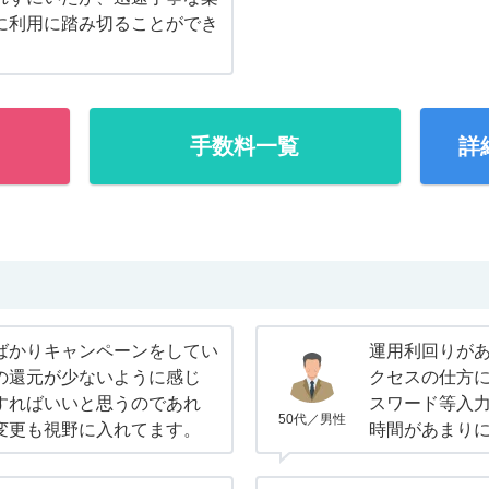
に利用に踏み切ることができ
手数料一覧
詳
ばかりキャンペーンをしてい
運用利回りが
の還元が少ないように感じ
クセスの仕方
すればいいと思うのであれ
スワード等入
50代／男性
変更も視野に入れてます。
時間があまり