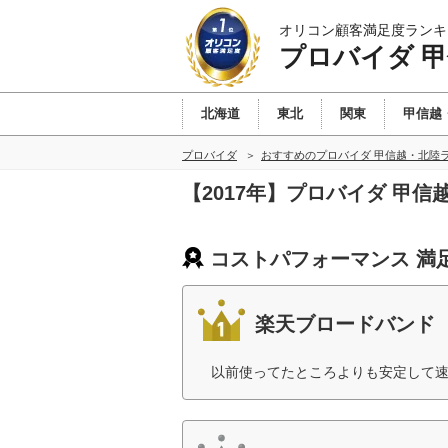
オリコン顧客満足度ランキ
プロバイダ 
北海道
東北
関東
甲信越
プロバイダ
おすすめのプロバイダ 甲信越・北陸
【2017年】プロバイダ 甲
コストパフォーマンス 満
楽天ブロードバンド
以前使ってたところよりも安定して速