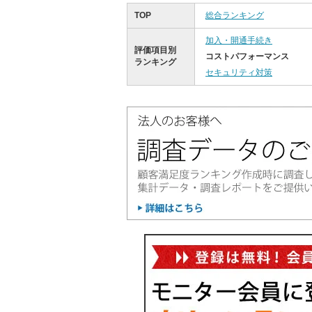
TOP
総合ランキング
加入・開通手続き
評価項目別
コストパフォーマンス
ランキング
セキュリティ対策