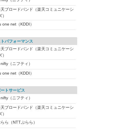
楽天ブロードバンド（楽天コミュニケーシ
ズ）
u one net（KDDI）
ストパフォーマンス
楽天ブロードバンド（楽天コミュニケーシ
ズ）
nifty（ニフティ）
u one net（KDDI）
ポートサービス
nifty（ニフティ）
楽天ブロードバンド（楽天コミュニケーシ
ズ）
ぷらら（NTTぷらら）