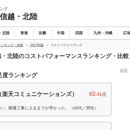
ング
甲信越・北陸
・北陸
東海
近畿
中国
四国
九州・沖縄
広
ランキング・比較
2017年版
コストパフォーマンス
信越・北陸のコストパフォーマンスランキング・比較
PR
足度ランキング
62
（楽天コミュニケーションズ）
.41
点
い。開通工事に入るまでが早かった。（40代／男性）