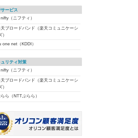
帯サービス
nifty（ニフティ）
楽天ブロードバンド（楽天コミュニケーシ
ズ）
u one net（KDDI）
キュリティ対策
nifty（ニフティ）
楽天ブロードバンド（楽天コミュニケーシ
ズ）
ぷらら（NTTぷらら）