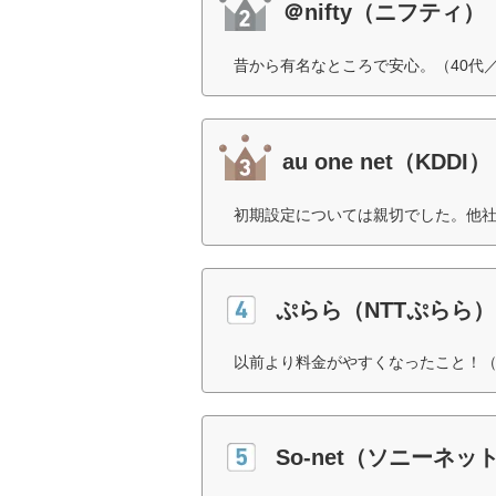
＠nifty（ニフティ）
昔から有名なところで安心。（40代
au one net（KDDI）
初期設定については親切でした。他社
ぷらら（NTTぷらら）
以前より料金がやすくなったこと！（
So-net（ソニーネ