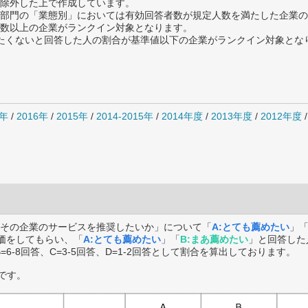
除外した上で作成しています。
部門の「業態別」においては有効回答者数が規定人数を満たした企業の
数以上の企業がランクイン対象となります。
薦めたくないと回答した人の割合が基準値以下の企業がランクイン対象とな
7年
/
2016年
/
2015年
/
2014-2015年
/
2014年度
/
2013年度
/
2012年度
その企業のサービスを推奨したいか」について「
A:とても薦めたい
」
価をしてもらい、「
A:とても薦めたい
」「
B:まあ薦めたい
」と回答した
B=6-8回答、C=3-5回答、D=1-2回答として割合を算出しております。
です。