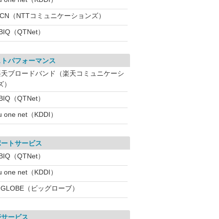
OCN（NTTコミュニケーションズ）
BIQ（QTNet）
ストパフォーマンス
楽天ブロードバンド（楽天コミュニケーシ
ズ）
BIQ（QTNet）
u one net（KDDI）
ポートサービス
BIQ（QTNet）
u one net（KDDI）
IGLOBE（ビッグローブ）
帯サービス