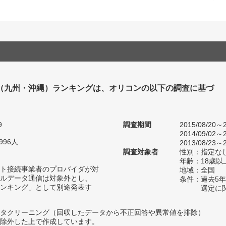
（九州・沖縄）ランキングは、オリコンの以下の調査に基づ
9
調査期間
2015/08/20～2
2014/09/02～2
996人
2013/08/23～2
調査対象者
性別：指定な
年齢：18歳以
ト接続事業者のプロバイダが対
地域：全国
ルデータ通信は対象外とし、
条件：過去5
ンキング」として別途発表す
選定に
タクリーニング（回収したデータから不正回答や異常値を排除）
除外した上で作成しています。