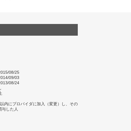
015/08/25
014/09/03
013/08/24
し
上
年以内にプロバイダに加入（変更）し、その
関与した人