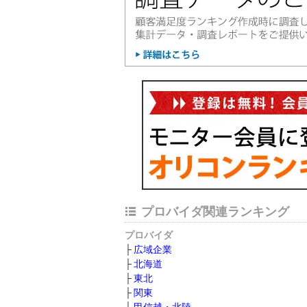
プロバイダ関連ランキング
プロバイダ
広域企業
北海道
東北
関東