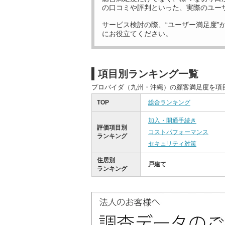
の口コミや評判といった、実際のユー
サービス検討の際、“ユーザー満足度”
にお役立てください。
項目別ランキング一覧
プロバイダ（九州・沖縄）の顧客満足度を項
TOP
総合ランキング
加入・開通手続き
評価項目別
コストパフォーマンス
ランキング
セキュリティ対策
住居別
戸建て
ランキング