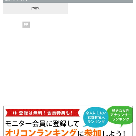
戸建て
PR