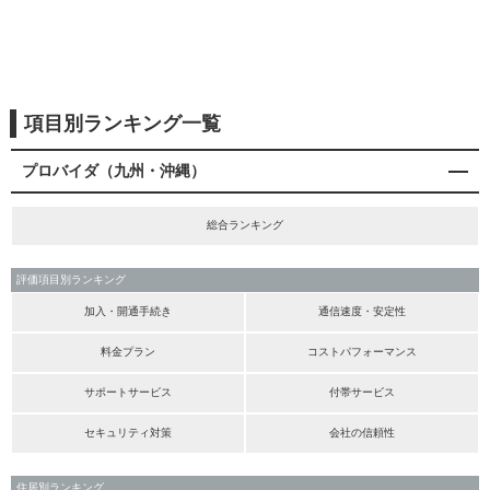
項目別ランキング一覧
プロバイダ（九州・沖縄）
総合ランキング
評価項目別ランキング
加入・開通手続き
通信速度・安定性
料金プラン
コストパフォーマンス
サポートサービス
付帯サービス
セキュリティ対策
会社の信頼性
住居別ランキング