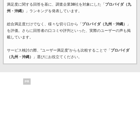
満足度に関する回答を基に、調査企業
38
社を対象にした「
プロバイダ（九
州・沖縄）
」ランキングを発表しています。
総合満足度だけでなく、様々な切り口から「
プロバイダ（九州・沖縄）
」
を評価。さらに回答者の口コミや評判といった、実際のユーザーの声も掲
載しています。
サービス検討の際、“ユーザー満足度”からも比較することで「
プロバイダ
（九州・沖縄）
」選びにお役立てください。
PR