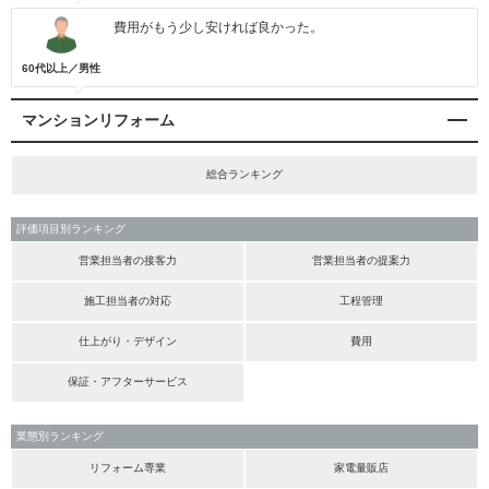
費用がもう少し安ければ良かった。
60代以上／男性
マンションリフォーム
総合ランキング
評価項目別ランキング
営業担当者の接客力
営業担当者の提案力
施工担当者の対応
工程管理
仕上がり・デザイン
費用
保証・アフターサービス
業態別ランキング
リフォーム専業
家電量販店