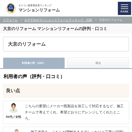
オリコン顧客満足度ランキング
マンションリフォーム
リフォーム
おすすめのマンションリフォームランキング・比較
大京のリフォーム
大京のリフォーム
マンションリフォームの評判・口コミ
大京のリフォーム
利用者の声（
18
）
得点
件
利用者の声（評判・口コミ）
良い点
こちらの要望にメーカー既製品を加工して対応するなど、施工
チームで考えてくれ、希望どおりにアレンジしてくれたとこ
50代／女性
ろ。