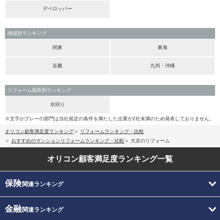
デベロッパー
地域別ランキング
関東
東海
近畿
九州・沖縄
リフォーム箇所別ランキング
水回り
※文字がグレーの部門は当社規定の条件を満たした企業が2社未満のため発表しておりません。
オリコン顧客満足度ランキング
リフォームランキング・比較
おすすめのマンションリフォームランキング・比較
大京のリフォーム
オリコン顧客満足度
ランキング一覧
保険
関連ランキング
金融
関連ランキング