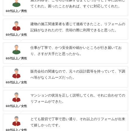
施工内容を、こちらが理解するまでしっかりと丁寧に説明し
てくれた。困ったことがあれば、すぐに対応してくれた。
60代以上／男性
建物の施工関連業者を通じて連絡できたこと。リフォームの
記録がなされたので、売却の際に利用できると思った。
60代以上／女性
仕事が丁寧で、かつ安全面や細かいところが行き届いてお
り、さすが大手だと思ったから。
60代以上／男性
販売会社の関連なので、元々の設計図等を持っていて、下調
べ等がなくスムーズだった。
60代以上／女性
マンションの状況を正しく説明してくれ、それに合わせての
リフォームができた。
60代以上／女性
とても親切で丁寧で思い通り、それ以上のリフォームが出来
て嬉しかったです。
60代以上／女性