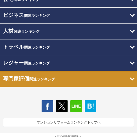
ビジネス
関連ランキング
人材
関連ランキング
トラベル
関連ランキング
レジャー
関連ランキング
専門家評価
関連ランキング
マンションリフォームランキングトップへ
オリコン顧客満足度調査とは