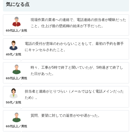
気になる点
現場作業の業者への連絡で、電話連絡の担当者が曖昧だった
こと。仕上げ後の壁紙糊の始末が下手だった。
60代以上／女性
電話の受付が意味のわからないことをして、最初の予約を勝手
にキャンセルされたこと。
40代／女性
時々、工事が5時で終了と聞いていたが、5時過ぎて終了し
た日があった。
60代以上／男性
担当者と連絡がとりづらい（メールではなく電話メインだった
ため）。
50代／女性
質問、要望に対しての返答がやや遅かった。
60代以上／男性