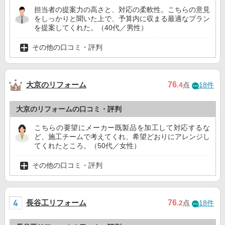
担当者の提案力の高さと、対応の柔軟性。こちらの意見
をしっかりと聞いた上で、予算内に収まる最適なプラン
を提案してくれた。（40代／男性）
その他の口コミ・評判
大京のリフォーム
76
.4
点
18件
大京のリフォームの口コミ・評判
こちらの要望にメーカー既製品を加工して対応するな
ど、施工チームで考えてくれ、希望どおりにアレンジし
てくれたところ。（50代／女性）
その他の口コミ・評判
長谷工リフォーム
76
.2
点
18件