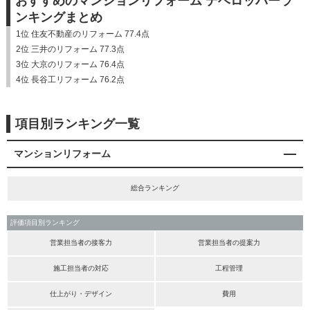
おすすめのマンションリフォーム デベロッパーラ
ンキングまとめ
1位 住友不動産のリフォーム 77.4点
2位 三井のリフォーム 77.3点
3位 大京のリフォーム 76.4点
4位 長谷工リフォーム 76.2点
項目別ランキング一覧
マンションリフォーム
総合ランキング
評価項目別ランキング
営業担当者の接客力
営業担当者の提案力
施工担当者の対応
工程管理
仕上がり・デザイン
費用