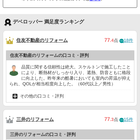
デベロッパー 満足度ランキング
住友不動産のリフォーム
77
.4
点
18件
住友不動産のリフォームの口コミ・評判
品質に関する信頼性は絶大。スケルトンで施工したこと
により、断熱材がしっかり入り、遮熱、防音ともに格段
に向上した。昨年来の酷暑においても室内の昇温が抑え
られ、QOLが相当程度向上した。（60代以上／男性）
その他の口コミ・評判
三井のリフォーム
77
.3
点
15件
三井のリフォームの口コミ・評判