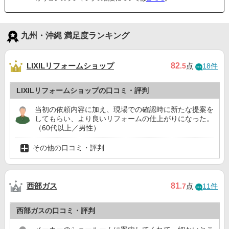
九州・沖縄 満足度ランキング
LIXILリフォームショップ
82
.5
点
18件
LIXILリフォームショップの口コミ・評判
当初の依頼内容に加え、現場での確認時に新たな提案を
してもらい、より良いリフォームの仕上がりになった。
（60代以上／男性）
その他の口コミ・評判
西部ガス
81
.7
点
11件
西部ガスの口コミ・評判