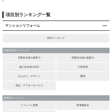
項目別ランキング一覧
マンションリフォーム
総合ランキング
評価項目別ランキング
営業担当者の接客力
営業担当者の提案力
施工担当者の対応
工程管理
仕上がり・デザイン
費用
保証・アフターサービス
業態別ランキング
リフォーム専業
家電量販店