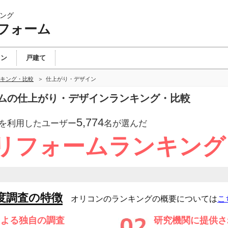
ング
フォーム
ョン
戸建て
キング・比較
仕上がり・デザイン
ムの仕上がり・デザインランキング・比較
5,774
を利用したユーザー
名が選んだ
リフォームランキング
度調査の特徴
オリコンのランキングの概要については
こ
による独自の調査
研究機関に提供さ