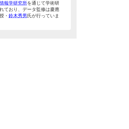
情報学研究所
を通じて学術研
れており、データ監修は慶應
授・
鈴木秀男
氏が行っていま