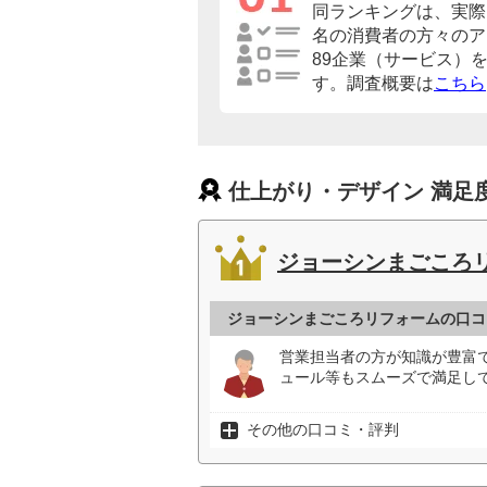
同ランキングは、実際に
名の消費者の方々のア
89企業（サービス）
す。調査概要は
こちら
仕上がり・デザイン 満足
ジョーシンまごころ
ジョーシンまごころリフォームの口コ
営業担当者の方が知識が豊富
ュール等もスムーズで満足して
その他の口コミ・評判