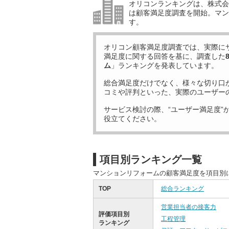
オリコンランキングは、株式会社
は顧客満足度調査を開始。マン
す。
オリコン顧客満足度調査では、実際に
満足度に関する回答を基に、調査した
ム
」ランキングを発表しています。
総合満足度だけでなく、様々な切り口
コミや評判といった、実際のユーザー
サービス検討の際、“ユーザー満足度”
役立てください。
項目別ランキング一覧
マンションリフォームの顧客満足度を項目別
TOP
総合ランキング
営業担当者の接客力
評価項目別
工程管理
ランキング