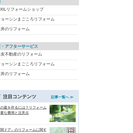
用
IXILリフォームショップ
ジョーシンまごころリフォーム
三井のリフォーム
証・アフターサービス
住友不動産のリフォーム
ジョーシンまごころリフォーム
三井のリフォーム
注目コンテンツ
記事一覧へ ≫
れの庭を作るには？リフォーム
必要な費用と注意点
玄関ドア」のリフォームに関す