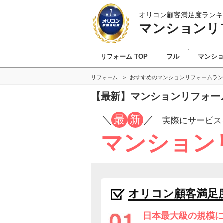
オリコン顧客満足度ランキ
マンションリ
リフォーム TOP
フル
マンシ
リフォーム
おすすめのマンションリフォームラン
【最新】マンションリフォー
／
最
新
／
実際にサービス
マンション
オリコン顧客満足
日本最大級の規模