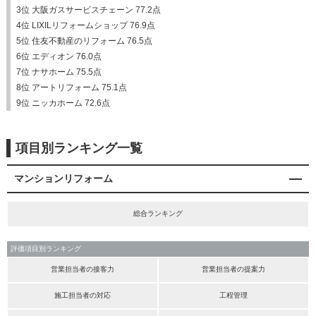
3位 大阪ガスサービスチェーン 77.2点
4位 LIXILリフォームショップ 76.9点
5位 住友不動産のリフォーム 76.5点
6位 エディオン 76.0点
7位 ナサホーム 75.5点
8位 アートリフォーム 75.1点
9位 ニッカホーム 72.6点
項目別ランキング一覧
マンションリフォーム
総合ランキング
評価項目別ランキング
営業担当者の接客力
営業担当者の提案力
施工担当者の対応
工程管理