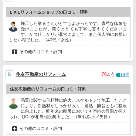
LIXILリフォームショップの口コミ・評判
施工した業者さんがとてもよかったです。寡黙な印象を
受けましたが、聞くととても丁寧に答えてくださいま
す。かつ仕上がりが非常によくて、また個人的にお願い
したい程でした。（40代／女性）
その他の口コミ・評判
住友不動産のリフォーム
76
.5
点
18件
住友不動産のリフォームの口コミ・評判
品質に関する信頼性は絶大。スケルトンで施工したこと
により、断熱材がしっかり入り、遮熱、防音ともに格段
に向上した。昨年来の酷暑においても室内の昇温が抑え
られ、QOLが相当程度向上した。（60代以上／男性）
その他の口コミ・評判