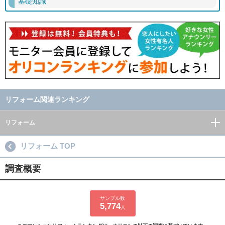
基礎知識
リフォーム関連ランキング
リフォーム
リフォーム TOP
調査概要
サンプル数
5,774
人