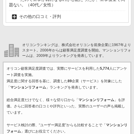
題ない。（40代／女性）
その他の口コミ・評判
オリコンランキングは、株式会社オリコンを前身企業に1967年より
スタート。2006年からは顧客満足度調査を開始。マンションリフォ
ームは、2009年よりランキングを発表しています。
オリコン顧客満足度調査では、実際にサービスを利用した
5,774
人にアンケ
ート調査を実施。
満足度に関する回答を基に、調査した
89
企業（サービス）を対象にした
「
マンションリフォーム
」ランキングを発表しています。
総合満足度だけでなく、様々な切り口から「
マンションリフォーム
」を評
価。さらに回答者の口コミや評判といった、実際のユーザーの声も掲載し
ています。
サービス検討の際、“ユーザー満足度”からも比較することで「
マンションリ
フォーム
」選びにお役立てください。