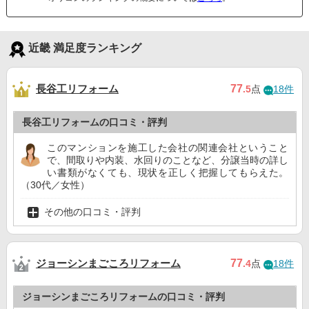
近畿 満足度ランキング
長谷工リフォーム
77
.5
点
18件
長谷工リフォームの口コミ・評判
このマンションを施工した会社の関連会社ということ
で、間取りや内装、水回りのことなど、分譲当時の詳し
い書類がなくても、現状を正しく把握してもらえた。
（30代／女性）
その他の口コミ・評判
ジョーシンまごころリフォーム
77
.4
点
18件
ジョーシンまごころリフォームの口コミ・評判