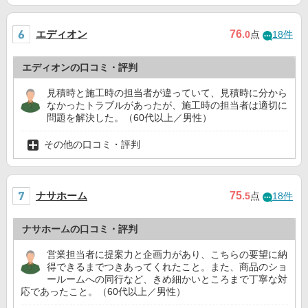
エディオン
76
.0
点
18件
エディオンの口コミ・評判
見積時と施工時の担当者が違っていて、見積時に分から
なかったトラブルがあったが、施工時の担当者は適切に
問題を解決した。（60代以上／男性）
その他の口コミ・評判
ナサホーム
75
.5
点
18件
ナサホームの口コミ・評判
営業担当者に提案力と企画力があり、こちらの要望に納
得できるまでつきあってくれたこと。また、商品のショ
ールームへの同行など、きめ細かいところまで丁寧な対
応であったこと。（60代以上／男性）