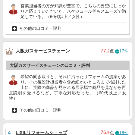
営業担当者の方が知識が豊富で、こちらの要望にしっか
りと応えていただいた。スケジュール等もスムーズで満
足している。（60代以上／女性）
その他の口コミ・評判
大阪ガスサービスチェーン
77
.2
点
17件
大阪ガスサービスチェーンの口コミ・評判
希望の聞き取りと、それに沿ったリフォームの提案があ
り、その後設計担当者を含め細かいところまで検討した
上に、実際の商品が見られる展示場で商品を見ながら再
度説明を受けるなど、丁寧な対応だった。（60代以上／女
性）
その他の口コミ・評判
LIXILリフォームショップ
76
.9
点
18件