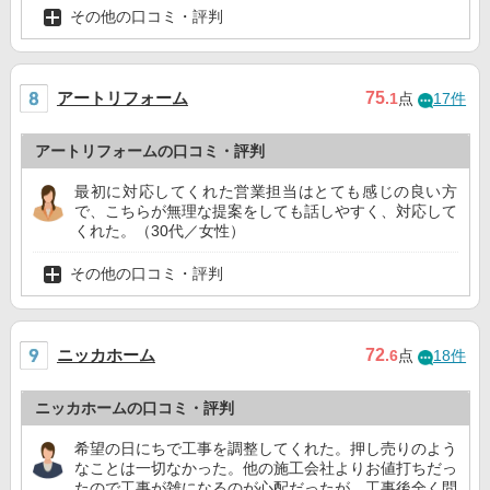
その他の口コミ・評判
アートリフォーム
75
.1
点
17件
アートリフォームの口コミ・評判
最初に対応してくれた営業担当はとても感じの良い方
で、こちらが無理な提案をしても話しやすく、対応して
くれた。（30代／女性）
その他の口コミ・評判
ニッカホーム
72
.6
点
18件
ニッカホームの口コミ・評判
希望の日にちで工事を調整してくれた。押し売りのよう
なことは一切なかった。他の施工会社よりお値打ちだっ
たので工事が雑になるのが心配だったが、工事後全く問