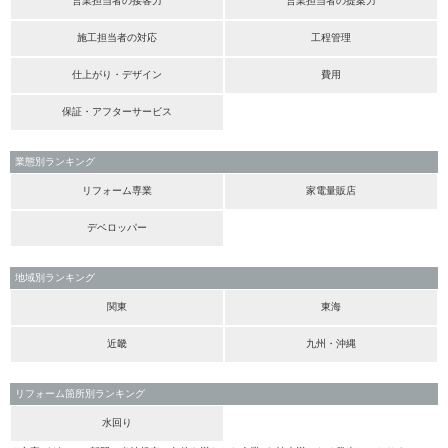
営業担当者の接客力
営業担当者の提案力
施工担当者の対応
工程管理
仕上がり・デザイン
費用
保証・アフターサービス
業態別ランキング
リフォーム専業
家電量販店
デベロッパー
地域別ランキング
関東
東海
近畿
九州・沖縄
リフォーム箇所別ランキング
水回り