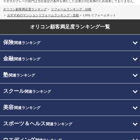
※文字がグレーの部門は当社規定の条件を満たした企業が2社未満のため発表しておりません。
オリコン顧客満足度ランキング
リフォームランキング・比較
おすすめのマンションリフォームランキング・比較
LIXILリフォームネット
オリコン顧客満足度
ランキング一覧
保険
関連ランキング
金融
関連ランキング
塾
関連ランキング
スクール
関連ランキング
美容
関連ランキング
スポーツ＆ヘルス
関連ランキング
ウエディング