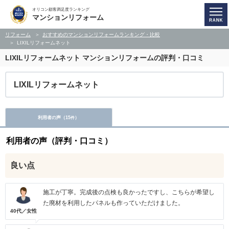
オリコン顧客満足度ランキング
マンションリフォーム
リフォーム
おすすめのマンションリフォームランキング・比較
LIXILリフォームネット
LIXILリフォームネット
マンションリフォームの評判・口コミ
LIXILリフォームネット
利用者の声（
15
）
件
利用者の声（評判・口コミ）
良い点
施工が丁寧。完成後の点検も良かったですし、こちらが希望し
た廃材を利用したパネルも作っていただけました。
40代／女性