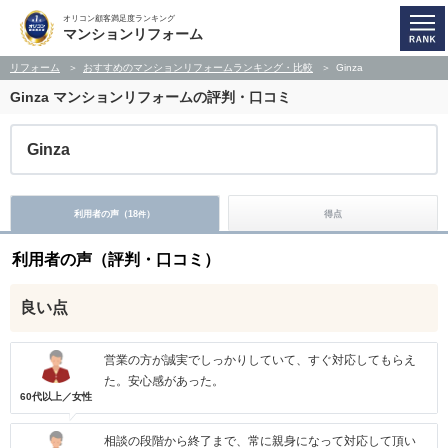
オリコン顧客満足度ランキング
マンションリフォーム
リフォーム
おすすめのマンションリフォームランキング・比較
Ginza
Ginza
マンションリフォームの評判・口コミ
Ginza
利用者の声（
18
）
得点
件
利用者の声（評判・口コミ）
良い点
営業の方が誠実でしっかりしていて、すぐ対応してもらえ
た。安心感があった。
60代以上／女性
相談の段階から終了まで、常に親身になって対応して頂い