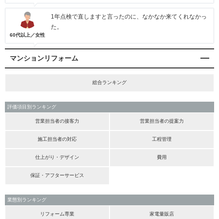
1年点検で直しますと言ったのに、なかなか来てくれなかっ
た。
60代以上／女性
マンションリフォーム
総合ランキング
評価項目別ランキング
営業担当者の接客力
営業担当者の提案力
施工担当者の対応
工程管理
仕上がり・デザイン
費用
保証・アフターサービス
業態別ランキング
リフォーム専業
家電量販店