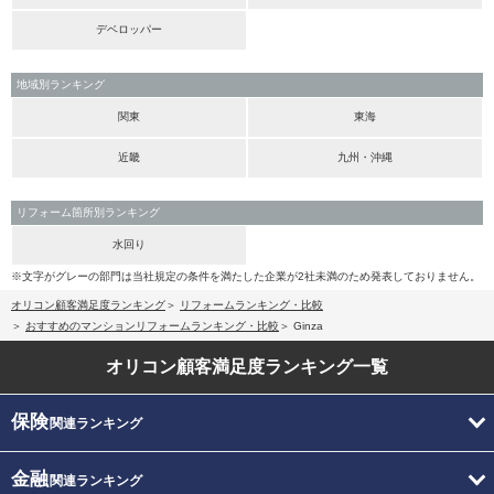
デベロッパー
地域別ランキング
関東
東海
近畿
九州・沖縄
リフォーム箇所別ランキング
水回り
※文字がグレーの部門は当社規定の条件を満たした企業が2社未満のため発表しておりません。
オリコン顧客満足度ランキング
リフォームランキング・比較
おすすめのマンションリフォームランキング・比較
Ginza
オリコン顧客満足度
ランキング一覧
保険
関連ランキング
金融
関連ランキング