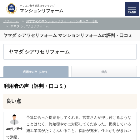
オリコン顧客満足度ランキング
マンションリフォーム
リフォーム
おすすめのマンションリフォームランキング・比較
ヤマダ シアワセリフォーム
ヤマダ シアワセリフォーム
マンションリフォームの評判・口コミ
ヤマダ シアワセリフォーム
利用者の声（
17
）
得点
件
利用者の声（評判・口コミ）
良い点
予算に合った提案をしてくれる。営業さんが押し付けるような
ことはなく、終始穏やかに対応してくださった。提携している
40代／男性
施工業者がたくさんいること。保証が充実。仕上がりがきれい
で満足。