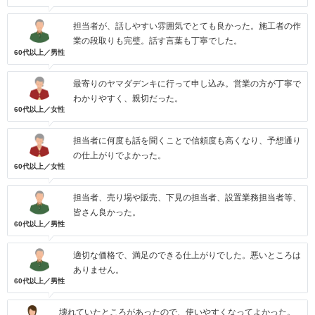
担当者が、話しやすい雰囲気でとても良かった。施工者の作
業の段取りも完璧。話す言葉も丁寧でした。
60代以上／男性
最寄りのヤマダデンキに行って申し込み。営業の方が丁寧で
わかりやすく、親切だった。
60代以上／女性
担当者に何度も話を聞くことで信頼度も高くなり、予想通り
の仕上がりでよかった。
60代以上／女性
担当者、売り場や販売、下見の担当者、設置業務担当者等、
皆さん良かった。
60代以上／男性
適切な価格で、満足のできる仕上がりでした。悪いところは
ありません。
60代以上／男性
壊れていたところがあったので、使いやすくなってよかった。