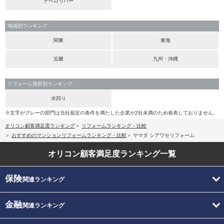
デベロッパー
地域別ランキング
関東
東海
近畿
九州・沖縄
リフォーム箇所別ランキング
水回り
※文字がグレーの部門は当社規定の条件を満たした企業が2社未満のため発表しておりません。
オリコン顧客満足度ランキング
リフォームランキング・比較
おすすめのマンションリフォームランキング・比較
ヤマダ シアワセリフォーム
オリコン顧客満足度
ランキング一覧
保険
関連ランキング
金融
関連ランキング