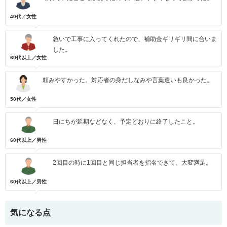
40代／女性
急いで工事に入ってくれたので、補助金ギリギリ間に合いま
した。
60代以上／女性
頼みやすかった。対応者の身だしなみや言葉遣いも良かった。
50代／女性
日にちが延期などなく、予定どおりに終了したこと。
60代以上／男性
2回目の時に1回目と同じ担当者を指名できて、大変満足。
60代以上／男性
気になる点