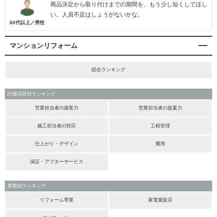
商品決定から取り付けまでの期間を、もう少し短くしてほし
い。人員不足はしょうがないかな。
60代以上／男性
マンションリフォーム
総合ランキング
評価項目別ランキング
営業担当者の接客力
営業担当者の提案力
施工担当者の対応
工程管理
仕上がり・デザイン
費用
保証・アフターサービス
業態別ランキング
リフォーム専業
家電量販店