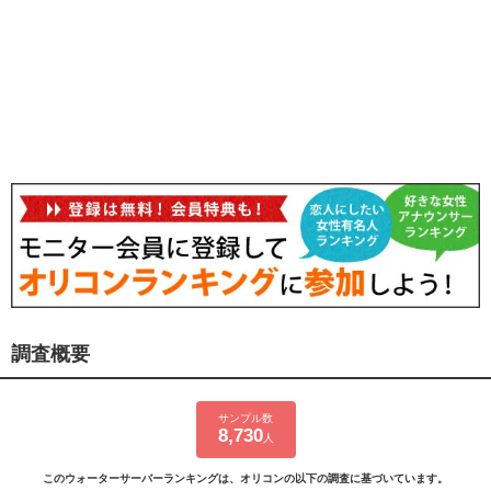
調査概要
サンプル数
8,730
人
このウォーターサーバーランキングは、オリコンの以下の調査に基づいています。