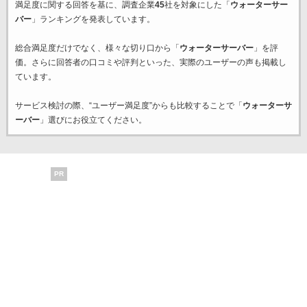
満足度に関する回答を基に、調査企業
45
社を対象にした「
ウォーターサー
バー
」ランキングを発表しています。
総合満足度だけでなく、様々な切り口から「
ウォーターサーバー
」を評
価。さらに回答者の口コミや評判といった、実際のユーザーの声も掲載し
ています。
サービス検討の際、“ユーザー満足度”からも比較することで「
ウォーターサ
ーバー
」選びにお役立てください。
PR