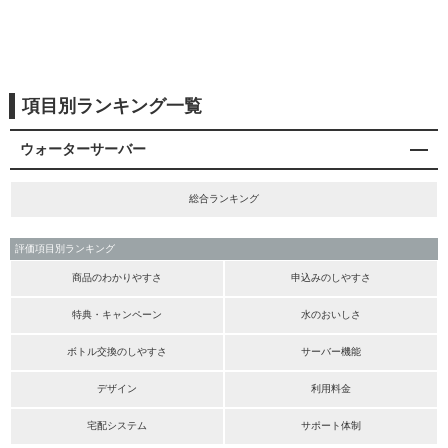
項目別ランキング一覧
ウォーターサーバー
総合ランキング
評価項目別ランキング
商品のわかりやすさ
申込みのしやすさ
特典・キャンペーン
水のおいしさ
ボトル交換のしやすさ
サーバー機能
デザイン
利用料金
宅配システム
サポート体制