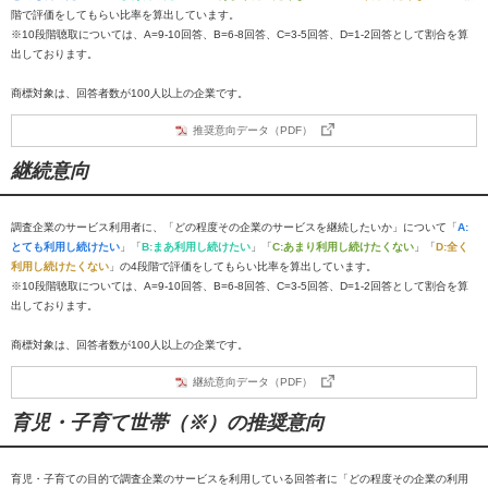
階で評価をしてもらい比率を算出しています。
※10段階聴取については、A=9-10回答、B=6-8回答、C=3-5回答、D=1-2回答として割合を算
出しております。
商標対象は、回答者数が100人以上の企業です。
推奨意向データ（PDF）
継続意向
調査企業のサービス利用者に、「どの程度その企業のサービスを継続したいか」について「
A:
とても利用し続けたい
」「
B:まあ利用し続けたい
」「
C:あまり利用し続けたくない
」「
D:全く
利用し続けたくない
」の4段階で評価をしてもらい比率を算出しています。
※10段階聴取については、A=9-10回答、B=6-8回答、C=3-5回答、D=1-2回答として割合を算
出しております。
商標対象は、回答者数が100人以上の企業です。
継続意向データ（PDF）
育児・子育て世帯（※）の推奨意向
育児・子育ての目的で調査企業のサービスを利用している回答者に「どの程度その企業の利用