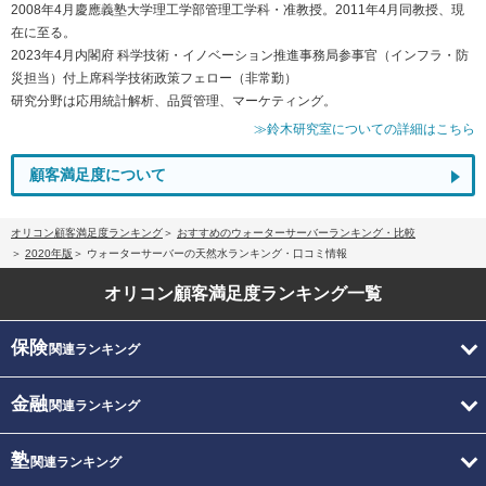
2008年4月慶應義塾大学理工学部管理工学科・准教授。2011年4月同教授、現
在に至る。
2023年4月内閣府 科学技術・イノベーション推進事務局参事官（インフラ・防
災担当）付上席科学技術政策フェロー（非常勤）
研究分野は応用統計解析、品質管理、マーケティング。
≫鈴木研究室についての詳細はこちら
顧客満足度について
オリコン顧客満足度ランキング
おすすめのウォーターサーバーランキング・比較
2020年版
ウォーターサーバーの天然水ランキング・口コミ情報
オリコン顧客満足度
ランキング一覧
保険
関連ランキング
金融
関連ランキング
塾
関連ランキング