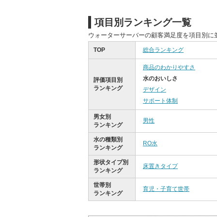
項目別ランキング一覧
ウォーターサーバーの顧客満足度を項目別に
TOP
総合ランキング
商品のわかりやすさ
水のおいしさ
評価項目別
ランキング
デザイン
サポート体制
男女別
男性
ランキング
水の種類別
RO水
ランキング
形状タイプ別
床置きタイプ
ランキング
世帯別
育児・子育て世帯
ランキング