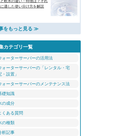
水と軟水の違い・特徴は？それ
れに適した使い分け方を解説
事をもっと見る ≫
集カテゴリ一覧
ウォーターサーバーの活用法
ウォーターサーバーの「レンタル・宅
配・設置」
ウォーターサーバーのメンテナンス法
基礎知識
水の成分
よくある質問
水の種類
分析記事