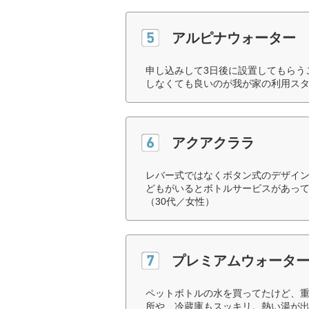
アルピナウォーター
申し込みして3日後に設置してもらう
しなくても良いのが我が家の利用スタ
アクアクララ
レバー式ではなくボタン式のデザイン
どもがいるとボトルサービスがあっ
（30代／女性）
プレミアムウォータ
ペットボトルの水を買ってたけど、
所や、冷蔵庫もスッキリ。熱い湯が