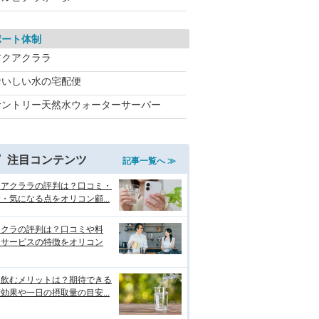
ポート体制
アクアクララ
おいしい水の宅配便
サントリー天然水ウォーターサーバー
注目コンテンツ
記事一覧へ ≫
クアクララの評判は？口コミ・
・気になる点をオリコン顧...
リクラの評判は？口コミや料
・サービスの特徴をオリコン
を飲むメリットは？期待できる
効果や一日の摂取量の目安...