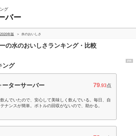
ング
ーバー
2020年版
水のおいしさ
バーの水のおいしさランキング・比較
PR
キング
79
ォーターサーバー
.93
点
く飲んでいたので、安心して美味しく飲んでいる。毎日、自
ンテナンスが簡単。ボトルの回収がないので、助かる。