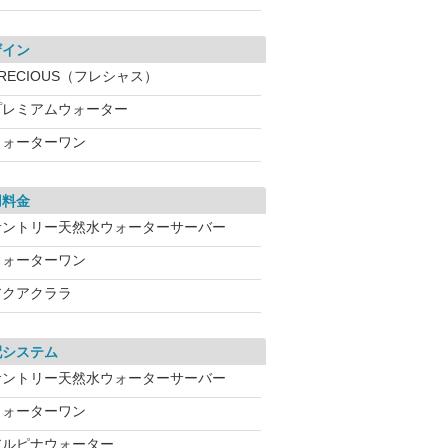
ザイン
RECIOUS（フレシャス）
プレミアムウォーター
ウォーターワン
用料金
サントリー天然水ウォーターサーバー
ウォーターワン
アクアクララ
配システム
サントリー天然水ウォーターサーバー
ウォーターワン
アルピナウォーター