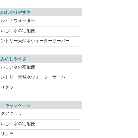
品のわかりやすさ
アルピナウォーター
おいしい水の宅配便
サントリー天然水ウォーターサーバー
込みのしやすさ
おいしい水の宅配便
サントリー天然水ウォーターサーバー
クリクラ
典・キャンペーン
アクアクララ
おいしい水の宅配便
クリクラ