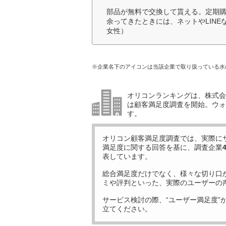
部品が無料で交換して貰える。定期
余ってきたときには、ネットやLIN
女性）
※企業名下のアイコンは当該企業で取り扱っている水
オリコンランキングは、株式会社
は顧客満足度調査を開始。ウォ
す。
オリコン顧客満足度調査では、実際に
満足度に関する回答を基に、調査企業
表しています。
総合満足度だけでなく、様々な切り口
ミや評判といった、実際のユーザーの
サービス検討の際、“ユーザー満足度”
立てください。