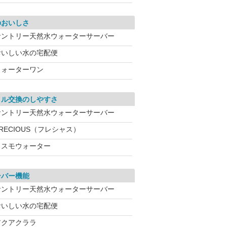
のおいしさ
サントリー天然水ウォーターサーバー
おいしい水の宅配便
ウォーターワン
トル交換のしやすさ
サントリー天然水ウォーターサーバー
RECIOUS（フレシャス）
コスモウォーター
ーバー機能
サントリー天然水ウォーターサーバー
おいしい水の宅配便
アクアクララ