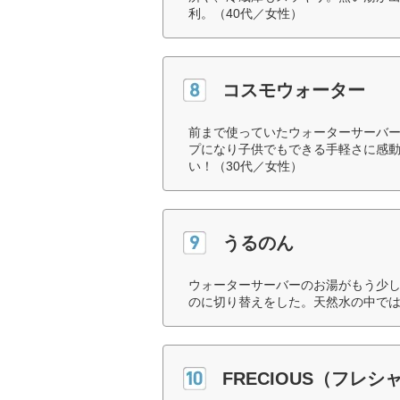
利。（40代／女性）
コスモウォーター
前まで使っていたウォーターサーバ
プになり子供でもできる手軽さに感
い！（30代／女性）
うるのん
ウォーターサーバーのお湯がもう少
のに切り替えをした。天然水の中では
FRECIOUS（フレシ