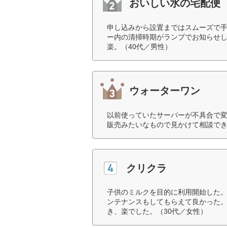
おいしい水の宅配便
申し込みから設置まではスムーズで
ー内の清掃時期がランプでお知らせ
楽。（40代／男性）
ウォーターワン
以前使っていたサーバーが不具合で
販売みたいなもので見かけて相談でき
クリクラ
子供のミルクを目的に利用開始した。
ンテナンスもしてもらえて良かった
き、楽でした。（30代／女性）