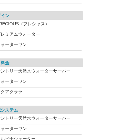
ザイン
RECIOUS（フレシャス）
プレミアムウォーター
ウォーターワン
用料金
サントリー天然水ウォーターサーバー
ウォーターワン
アクアクララ
配システム
サントリー天然水ウォーターサーバー
ウォーターワン
アルピナウォーター