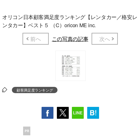
オリコン日本顧客満足度ランキング【レンタカー／格安レ
ンタカー】ベスト５ （C）oricon ME inc.
前へ
この写真の記事
次へ
顧客満足度ランキング
PR