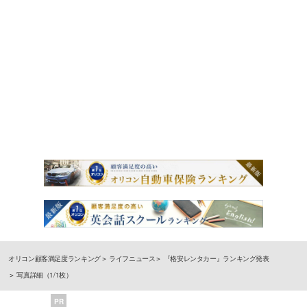
オリコン顧客満足度ランキング
ライフニュース
『格安レンタカー』ランキング発表
写真詳細（1/1枚）
PR