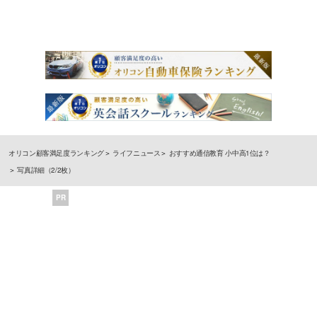
オリコン顧客満足度ランキング
ライフニュース
おすすめ通信教育 小中高1位は？
写真詳細（2/2枚）
PR