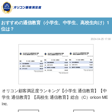
おすすめの通信教育（小学生、中学生、高校生向け）1
位は？
2024-04-25 17:00
オリコン顧客満足度ランキング【小学生 通信教育】【中
学生 通信教育】【高校生 通信教育】総合（C）oricon ME
inc.