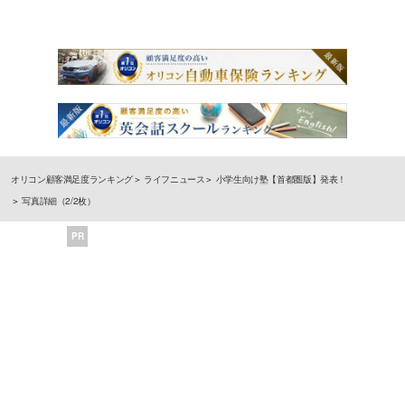
オリコン顧客満足度ランキング
ライフニュース
小学生向け塾【首都圏版】発表！
写真詳細（2/2枚）
PR