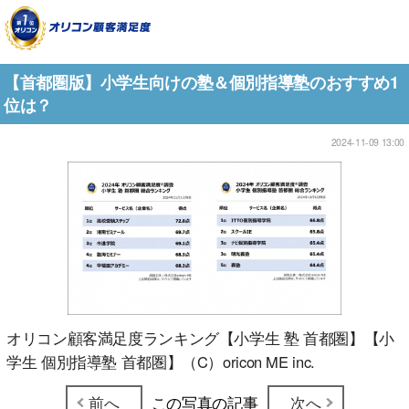
【首都圏版】小学生向けの塾＆個別指導塾のおすすめ1
位は？
2024-11-09 13:00
オリコン顧客満足度ランキング【小学生 塾 首都圏】【小
学生 個別指導塾 首都圏】（C）oricon ME inc.
前へ
この写真の記事
次へ