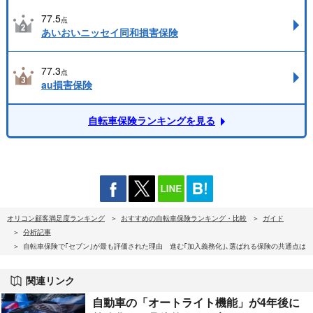
77.5
点
あいおいニッセイ同和損害保険
77.3
点
au損害保険
自転車保険ランキングを見る
オリコン顧客満足度ランキング
おすすめの自転車保険ランキング・比較
ガイド
分析記事
自転車保険で｢セブン｣が最も評価された理由 進む｢加入義務化｣､選ばれる保険の共通点は
関連リンク
自動車の「オートライト機能」が4年後に