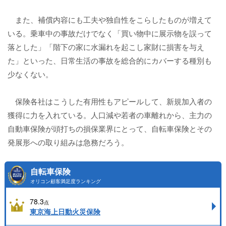
また、補償内容にも工夫や独自性をこらしたものが増えて
いる。乗車中の事故だけでなく「買い物中に展示物を誤って
落とした」「階下の家に水漏れを起こし家財に損害を与え
た」といった、日常生活の事故を総合的にカバーする種別も
少なくない。
保険各社はこうした有用性もアピールして、新規加入者の
獲得に力を入れている。人口減や若者の車離れから、主力の
自動車保険が頭打ちの損保業界にとって、自転車保険とその
発展形への取り組みは急務だろう。
自転車保険
オリコン顧客満足度ランキング
78.3
点
東京海上日動火災保険