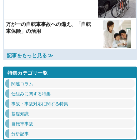
万が一の自転車事故への備え、「自転
車保険」の活用
記事をもっと見る ≫
特集カテゴリ一覧
関連コラム
仕組みに関する特集
事故・事故対応に関する特集
基礎知識
自転車事故
分析記事