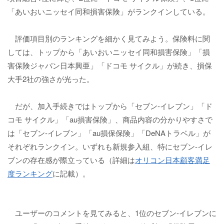
「あいおいニッセイ同和損害保険」がランクインしている。
評価項目別のランキングを細かく見てみよう。保険料に関
しては、トップから「あいおいニッセイ同和損害保険」「損
害保険ジャパン日本興亜」「ドコモ サイクル」が続き、損保
大手2社の強さが光った。
だが、加入手続きではトップから「セブン‐イレブン」「ド
コモ サイクル」「au損害保険」、商品内容の分かりやすさで
は「セブン‐イレブン」「au損保保険」「DeNAトラベル」が
それぞれランクイン。いずれも新規参入組、特にセブン‐イレ
ブンの存在感が際立っている（詳細は
オリコン日本顧客満足
度ランキング
に記載）。
ユーザーのコメントを見てみると、1位のセブン‐イレブンに