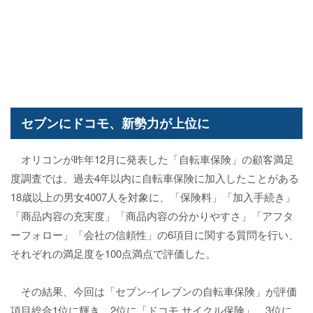
セブンにドコモ、新勢力が上位に
オリコンが昨年12月に発表した「自転車保険」の顧客満足
度調査では、過去4年以内に自転車保険に加入したことがある
18歳以上の男女4007人を対象に、「保険料」「加入手続き」
「商品内容の充実度」「商品内容の分かりやすさ」「アフタ
ーフォロー」「会社の信頼性」の6項目に関する質問を行い、
それぞれの満足度を100点満点で評価した。
その結果、今回は「セブン‐イレブンの自転車保険」が評価
項目総合1位に輝き、2位に「ドコモ サイクル保険」、3位に