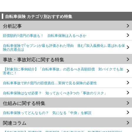
自転車保険 カテゴリ別おすすめ特集
分析記事
賠償額約1億円の事故も！ 自転車保険は入るべきか
自転車保険で｢セブン｣が最も評価された理由 進む｢加入義務化｣､選ばれる保
険の共通点は
事故・事故対応に関する特集
【対象別に事例紹介】「自転車事故」の恐るべき高額賠償 対バイクでも加
害者に！
自転車事故で約1億円の賠償責任…実例で見る保険の必要性
自転車保険はなぜ必要？ 知っておくべき3つの「事故のリスク」
仕組みに関する特集
自転車保険ってどんなもの？ 気になる「中身」を解説
関連コラム