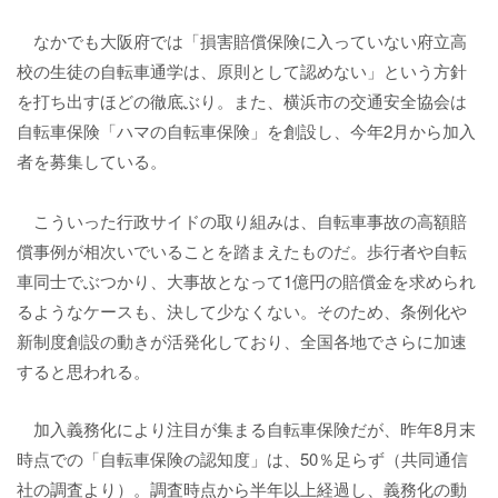
なかでも大阪府では「損害賠償保険に入っていない府立高
校の生徒の自転車通学は、原則として認めない」という方針
を打ち出すほどの徹底ぶり。また、横浜市の交通安全協会は
自転車保険「ハマの自転車保険」を創設し、今年2月から加入
者を募集している。
こういった行政サイドの取り組みは、自転車事故の高額賠
償事例が相次いでいることを踏まえたものだ。歩行者や自転
車同士でぶつかり、大事故となって1億円の賠償金を求められ
るようなケースも、決して少なくない。そのため、条例化や
新制度創設の動きが活発化しており、全国各地でさらに加速
すると思われる。
加入義務化により注目が集まる自転車保険だが、昨年8月末
時点での「自転車保険の認知度」は、50％足らず（共同通信
社の調査より）。調査時点から半年以上経過し、義務化の動