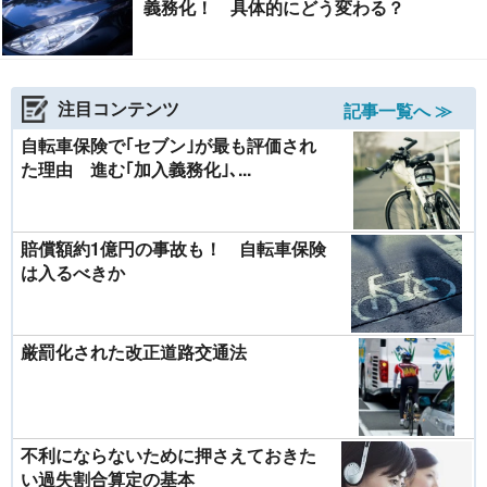
義務化！ 具体的にどう変わる？
注目コンテンツ
記事一覧へ ≫
自転車保険で｢セブン｣が最も評価され
た理由 進む｢加入義務化｣､...
賠償額約1億円の事故も！ 自転車保険
は入るべきか
厳罰化された改正道路交通法
不利にならないために押さえておきた
い過失割合算定の基本