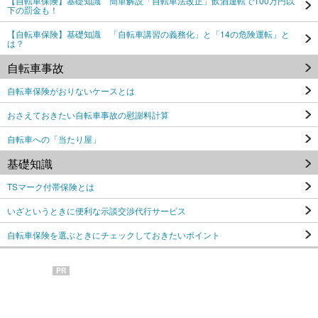
【自転車保険】基礎知識 簡単解説「自転車法改正」飲酒運転で100万円以
下の罰金も！
【自転車保険】基礎知識 「自転車講習の義務化」と「14の危険運転」と
は？
自転車事故
自転車保険がおりないケースとは
おさえておきたい自転車事故の慰謝料計算
自転車への「当たり屋」
基礎知識
TSマーク付帯保険とは
いざというときに便利な示談交渉代行サービス
自転車保険を選ぶときにチェックしておきたいポイント
PR