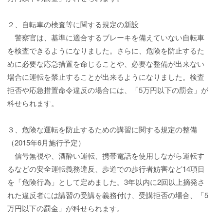
２、自転車の検査等に関する規定の新設
警察官は、基準に適合するブレーキを備えていない自転車
を検査できるようになりました。さらに、危険を防止するた
めに必要な応急措置を命じることや、必要な整備が出来ない
場合に運転を禁止することが出来るようになりました。検査
拒否や応急措置命令違反の場合には、「5万円以下の罰金」が
科せられます。
３、危険な運転を防止するための講習に関する規定の整備
（2015年6月施行予定）
信号無視や、酒酔い運転、携帯電話を使用しながら運転す
るなどの安全運転義務違反、歩道での歩行者妨害など14項目
を「危険行為」として定めました。3年以内に2回以上摘発さ
れた違反者には講習の受講を義務付け、受講拒否の場合、「5
万円以下の罰金」が科せられます。