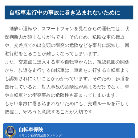
自転車走行中の事故に巻き込まれないために
酒酔い運転や、スマートフォンを見ながらの運転では、状
況判断力が鈍くなりがちです。そのため、危険な車の接近
や、交差点での出会頭の衝突の危険などを事前に認知し、回
避行動をとることが難しくなってしまいます。
また、交差点に進入する車や自転車からは、視認範囲の関係
から、歩道を走行する自転車は、車道を走行する自転車より
も認知されにくいことがわかっています。そのため、歩道を
走行していると、対人事故の危険性が高まるだけでなく、車
や自転車との衝突事故の危険性も高まってしまいます。
もらい事故に巻き込まれないためにも、交通ルールを正しく
把握し、守ろうと意識することが大切です。
自転車保険
オリコン顧客満足度ランキング