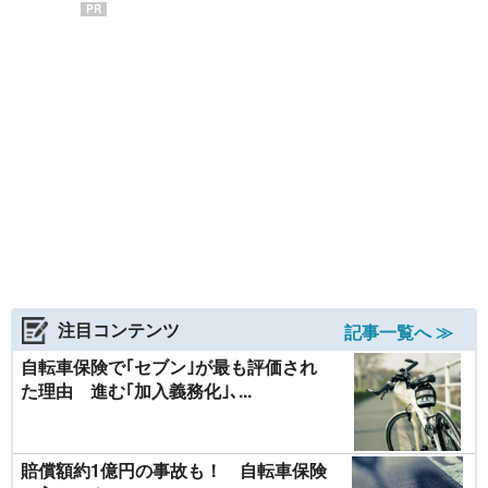
PR
注目コンテンツ
記事一覧へ ≫
自転車保険で｢セブン｣が最も評価され
た理由 進む｢加入義務化｣､...
賠償額約1億円の事故も！ 自転車保険