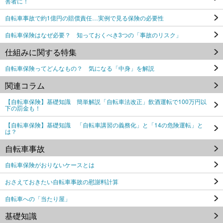
害者に！
自転車事故で約1億円の賠償責任…実例で見る保険の必要性
自転車保険はなぜ必要？ 知っておくべき3つの「事故のリスク」
仕組みに関する特集
自転車保険ってどんなもの？ 気になる「中身」を解説
関連コラム
【自転車保険】基礎知識 簡単解説「自転車法改正」飲酒運転で100万円以
下の罰金も！
【自転車保険】基礎知識 「自転車講習の義務化」と「14の危険運転」と
は？
自転車事故
自転車保険がおりないケースとは
おさえておきたい自転車事故の慰謝料計算
自転車への「当たり屋」
基礎知識