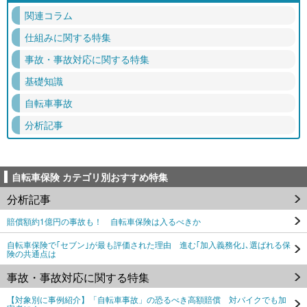
関連コラム
仕組みに関する特集
事故・事故対応に関する特集
基礎知識
自転車事故
分析記事
自転車保険 カテゴリ別おすすめ特集
分析記事
賠償額約1億円の事故も！ 自転車保険は入るべきか
自転車保険で｢セブン｣が最も評価された理由 進む｢加入義務化｣､選ばれる保
険の共通点は
事故・事故対応に関する特集
【対象別に事例紹介】「自転車事故」の恐るべき高額賠償 対バイクでも加