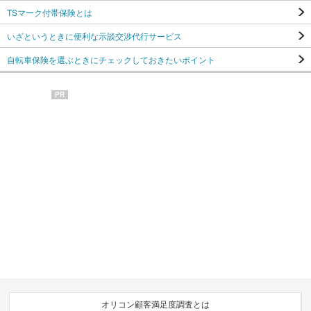
TSマーク付帯保険とは
いざというときに便利な示談交渉代行サービス
自転車保険を選ぶときにチェックしておきたいポイント
PR
オリコン顧客満足度調査とは