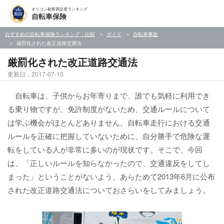
オリコン顧客満足度ランキング
自転車保険
おすすめの自転車保険ランキング・比較
ガイド
自転車事故
厳罰化された改正道路交通法
厳罰化された改正道路交通法
更新日：2017-07-10
自転車は、子供からお年寄りまで、誰でも気軽に利用でき
る乗り物ですが、免許制度がないため、交通ルールについて
は学ぶ機会がほとんどありません。自転車走行における交通
ルールを正確に把握していないために、自分勝手で危険な運
転をしている人が非常に多いのが現状です。そこで、今回
は、「正しいルールを知らなかったので、交通違反をしてし
まった」ということがないよう、あらためて2013年6月に公布
された改正道路交通法についておさらいをしてみましょう。