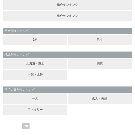
総合ランキング
総合ランキング
男女別ランキング
女性
男性
地域別ランキング
北海道・東北
関東
中部・北陸
宿泊人数別ランキング
一人
恋人・夫婦
ファミリー
PR