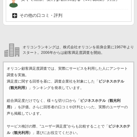
その他の口コミ・評判
オリコンランキングは、株式会社オリコンを前身企業に1967年より
スタート。2006年からは顧客満足度調査を開始。
オリコン顧客満足度調査では、実際にサービスを利用した
人にアンケート
調査を実施。
満足度に関する回答を基に、調査企業
社を対象にした「
ビジネスホテル
（観光利用）
」ランキングを発表しています。
総合満足度だけでなく、様々な切り口から「
ビジネスホテル（観光利
用）
」を評価。さらに回答者の口コミや評判といった、実際のユーザーの
声も掲載しています。
サービス検討の際、“ユーザー満足度”からも比較することで「
ビジネスホテ
ル（観光利用）
」選びにお役立てください。