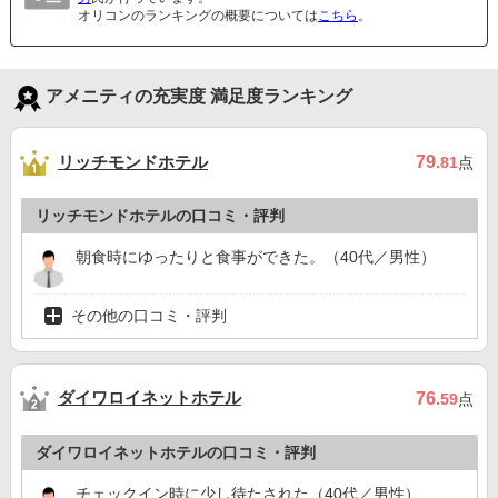
オリコンのランキングの概要については
こちら
。
アメニティの充実度 満足度ランキング
リッチモンドホテル
79
.81
点
リッチモンドホテルの口コミ・評判
朝食時にゆったりと食事ができた。（40代／男性）
その他の口コミ・評判
ダイワロイネットホテル
76
.59
点
ダイワロイネットホテルの口コミ・評判
チェックイン時に少し待たされた（40代／男性）