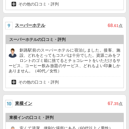
その他の口コミ・評判
スーパーホテル
68
.61
点
スーパーホテルの口コミ・評判
釧路駅前のスーパーホテルに宿泊しました。接客、施
設、どれをとってもコスパは十分でした。資源ごみをフ
ロントのゴミ箱に捨てるとチョコレートをいただけるサ
ービス、コーヒー飲み放題のサービス、どれもよい印象しか
ありません。（40代／女性）
その他の口コミ・評判
東横イン
67
.35
点
東横インの口コミ・評判
安くて清潔、便利な場所にある（60代以上／男性）