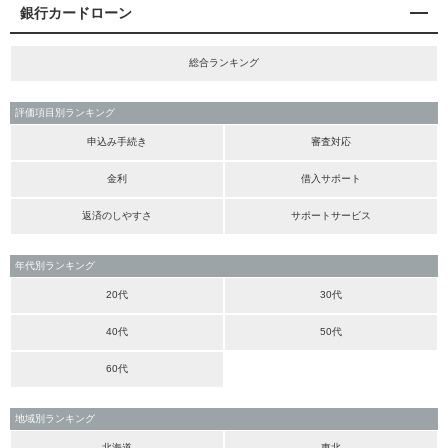
銀行カードローン
総合ランキング
評価項目別ランキング
申込み手続き
審査対応
金利
借入サポート
返済のしやすさ
サポートサービス
年代別ランキング
20代
30代
40代
50代
60代
地域別ランキング
北海道
東北