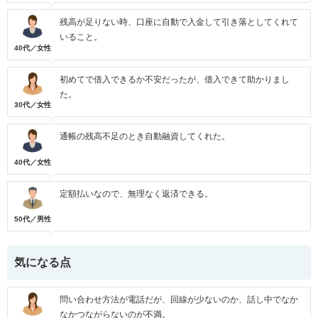
残高が足りない時、口座に自動で入金して引き落としてくれて
いること。
40代／女性
初めてで借入できるか不安だったが、借入できて助かりまし
た。
30代／女性
通帳の残高不足のとき自動融資してくれた。
40代／女性
定額払いなので、無理なく返済できる。
50代／男性
気になる点
問い合わせ方法が電話だが、回線が少ないのか、話し中でなか
なかつながらないのが不満。