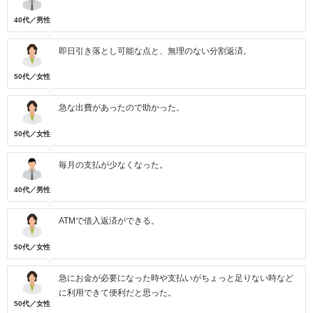
40代／男性
即日引き落とし可能な点と、無理のない分割返済。
50代／女性
急な出費があったので助かった。
50代／女性
毎月の支払が少なくなった。
40代／男性
ATMで借入返済ができる。
50代／女性
急にお金が必要になった時や支払いがちょっと足りない時など
に利用できて便利だと思った。
50代／女性