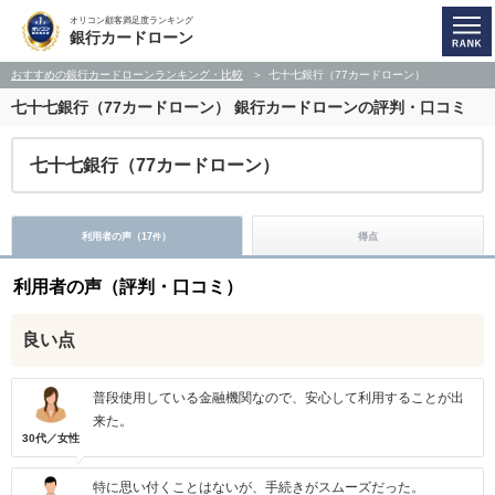
オリコン顧客満足度ランキング
銀行カードローン
おすすめの銀行カードローンランキング・比較
七十七銀行（77カードローン）
七十七銀行（77カードローン）
銀行カードローンの評判・口コミ
七十七銀行（77カードローン）
利用者の声（
17
）
得点
件
利用者の声（評判・口コミ）
良い点
普段使用している金融機関なので、安心して利用することが出
来た。
30代／女性
特に思い付くことはないが、手続きがスムーズだった。