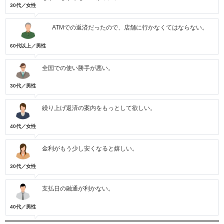
30代／女性
ATMでの返済だったので、店舗に行かなくてはならない。
60代以上／男性
全国での使い勝手が悪い。
30代／男性
繰り上げ返済の案内をもっとして欲しい。
40代／女性
金利がもう少し安くなると嬉しい。
30代／女性
支払日の融通が利かない。
40代／男性