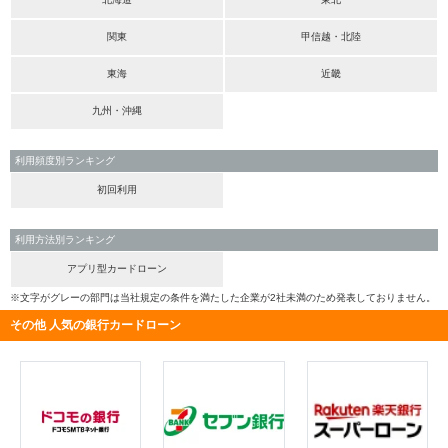
関東
甲信越・北陸
東海
近畿
九州・沖縄
利用頻度別ランキング
初回利用
利用方法別ランキング
アプリ型カードローン
※文字がグレーの部門は当社規定の条件を満たした企業が2社未満のため発表しておりません。
その他 人気の銀行カードローン