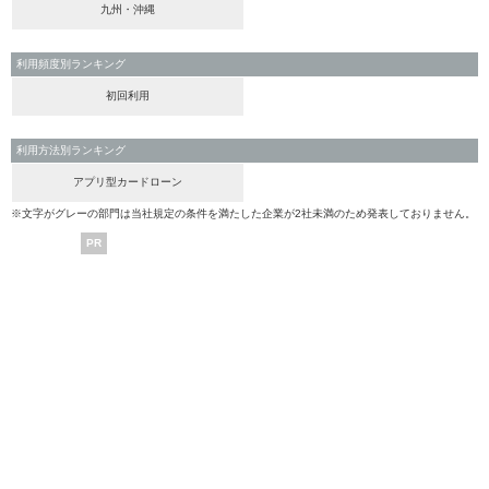
九州・沖縄
利用頻度別ランキング
初回利用
利用方法別ランキング
アプリ型カードローン
※文字がグレーの部門は当社規定の条件を満たした企業が2社未満のため発表しておりません。
PR