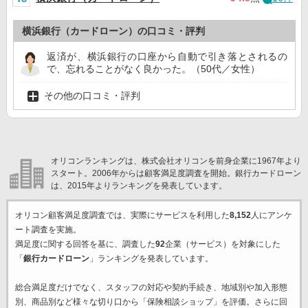
横浜銀行（カードローン）の口コミ・評判
返済が、横浜銀行の口座から自動で引き落とされるの
で、忘れることがなく良かった。（50代／女性）
その他の口コミ・評判
オリコンランキングは、株式会社オリコンを前身企業に1967年より
スタート。2006年からは顧客満足度調査を開始。銀行カードローン
は、2015年よりランキングを発表しています。
オリコン顧客満足度調査では、実際にサービスを利用した
8,152
人にアンケ
ート調査を実施。
満足度に関する回答を基に、調査した
92
企業（サービス）を対象にした
「
銀行カードローン
」ランキングを発表しています。
総合満足度だけでなく、スタッフの対応や契約手続き、地域別や加入形態
別、商品別など様々な切り口から「保険相談ショップ」を評価。さらに回