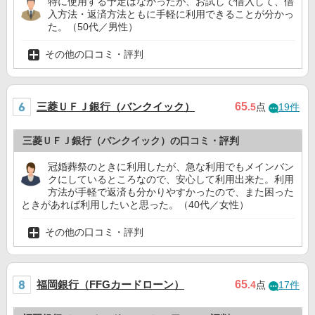
特に使用する予定はなかったが、お試しで借入して、借
入方法・返済方法ともに手軽に利用できることが分かっ
た。（50代／男性）
その他の口コミ・評判
三菱ＵＦＪ銀行（バンクイック）
65
.5
点
19件
三菱ＵＦＪ銀行（バンクイック）の口コミ・評判
冠婚葬祭のときに利用したが、急な利用でもメインバン
クにしているところなので、安心して利用出来た。利用
方法が手軽で返済も分かりやすかったので、また困った
ときがあれば利用したいと思った。（40代／女性）
その他の口コミ・評判
福岡銀行（FFGカードローン）
65
.4
点
17件