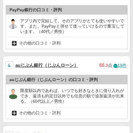
PayPay銀行の口コミ・評判
アプリ内で完結して、そのアプリがとても使いやすいで
す。また、PayPayと併せて使っていけるので重宝して
います。（40代／男性）
その他の口コミ・評判
auじぶん銀行（じぶんローン）
66
.3
点
19件
auじぶん銀行（じぶんローン）の口コミ・評判
限度額以内であれば、いつでも好きなときに借り入れが
でき、返済も約定日以外でも任意の額で追加返済が出来
る。（60代以上／男性）
その他の口コミ・評判