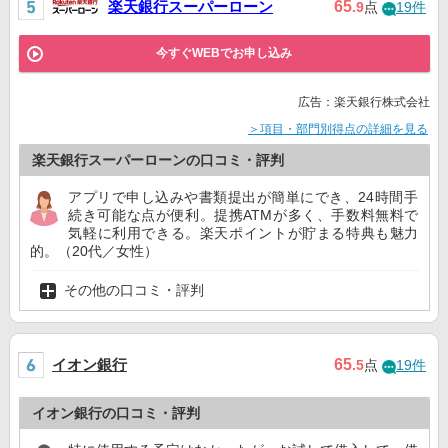
楽天銀行スーパーローン
65
.9
点
19件
今すぐWEBでお申し込み
広告：楽天銀行株式会社
＞項目・部門別得点の詳細を見る
楽天銀行スーパーローンの口コミ・評判
アプリで申し込みや書類提出が簡単にでき、24時間手
続き可能な点が便利。提携ATMが多く、手数料無料で
気軽に利用できる。楽天ポイントが貯まる特典も魅力
的。（20代／女性）
その他の口コミ・評判
イオン銀行
65
.5
点
19件
イオン銀行の口コミ・評判