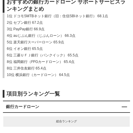
おすすめの銀行カードローン サポートサービスラ
ンキングまとめ
1位 ドコモSMTBネット銀行（旧：住信SBIネット銀行） 68.1点
2位 セブン銀行 67.2点
3位 PayPay銀行 66.9点
4位 auじぶん銀行（じぶんローン） 66.3点
5位 楽天銀行スーパーローン 65.9点
6位 イオン銀行 65.5点
6位 三菱ＵＦＪ銀行（バンクイック） 65.5点
8位 福岡銀行（FFGカードローン） 65.4点
8位 三井住友銀行 65.4点
10位 横浜銀行（カードローン） 64.5点
項目別ランキング一覧
銀行カードローン
総合ランキング