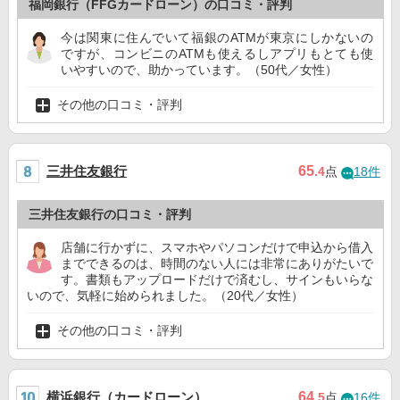
福岡銀行（FFGカードローン）の口コミ・評判
今は関東に住んでいて福銀のATMが東京にしかないの
ですが、コンビニのATMも使えるしアプリもとても使
いやすいので、助かっています。（50代／女性）
その他の口コミ・評判
三井住友銀行
65
.4
点
18件
三井住友銀行の口コミ・評判
店舗に行かずに、スマホやパソコンだけで申込から借入
までできるのは、時間のない人には非常にありがたいで
す。書類もアップロードだけで済むし、サインもいらな
いので、気軽に始められました。（20代／女性）
その他の口コミ・評判
横浜銀行（カードローン）
64
.5
点
16件