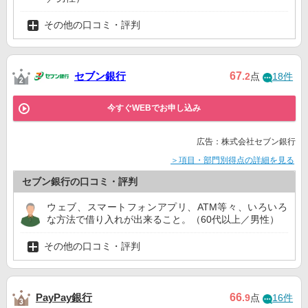
その他の口コミ・評判
セブン銀行
67
.2
点
18件
今すぐWEBでお申し込み
広告：株式会社セブン銀行
＞項目・部門別得点の詳細を見る
セブン銀行の口コミ・評判
ウェブ、スマートフォンアプリ、ATM等々、いろいろ
な方法で借り入れが出来ること。（60代以上／男性）
その他の口コミ・評判
PayPay銀行
66
.9
点
16件